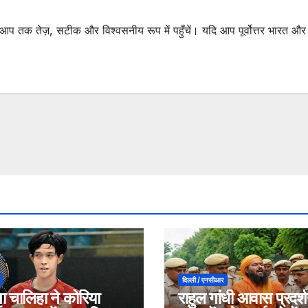
ं भी आप तक तेज़, सटीक और विश्वसनीय रूप में पहुँचें। यदि आप पूर्वोत्तर भारत औ
दिल्ली / एनसीआर
ा चालिहा ने कोरिया
राहुल गांधी आवास प्रदर्