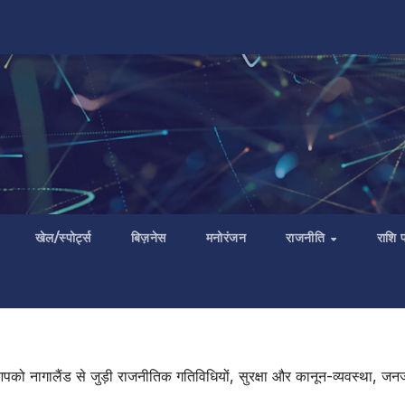
खेल/स्पोर्ट्स
बिज़नेस
मनोरंजन
राजनीति
राशि
ी में आपको नागालैंड से जुड़ी राजनीतिक गतिविधियों, सुरक्षा और कानून-व्यवस्था,