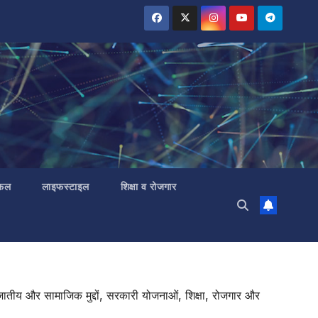
 फल
लाइफस्टाइल
शिक्षा व रोजगार
 जनजातीय और सामाजिक मुद्दों, सरकारी योजनाओं, शिक्षा, रोजगार और