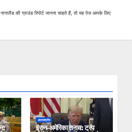
र नागालैंड की ग्राउंड रिपोर्ट जानना चाहते हैं, तो यह पेज आपके लिए
अंतरराष्ट्रीय
शन:
ईरान-अमेरिका तनाव: ट्रंप