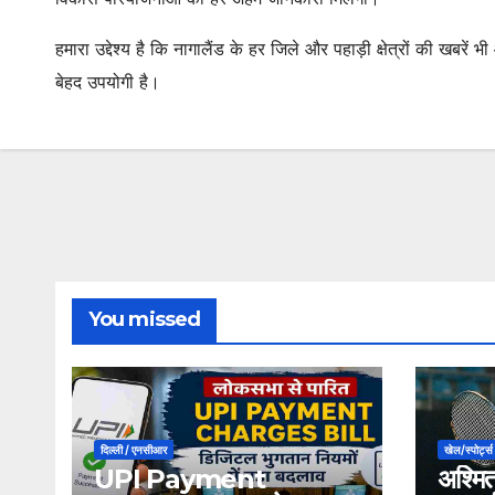
हमारा उद्देश्य है कि नागालैंड के हर जिले और पहाड़ी क्षेत्रों की खबरे
बेहद उपयोगी है।
You missed
दिल्ली / एनसीआर
खेल/स्पोर्ट्स
UPI Payment
अश्मित