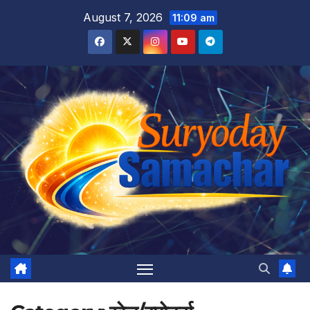
Skip
August 7, 2026
11:09 am
to
content