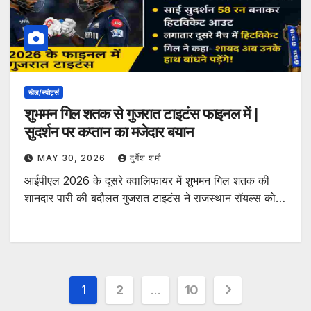
खेल/स्पोर्ट्स
शुभमन गिल शतक से गुजरात टाइटंस फाइनल में |
सुदर्शन पर कप्तान का मजेदार बयान
MAY 30, 2026
दुर्गेश शर्मा
आईपीएल 2026 के दूसरे क्वालिफायर में शुभमन गिल शतक की
शानदार पारी की बदौलत गुजरात टाइटंस ने राजस्थान रॉयल्स को…
Posts
1
2
…
10