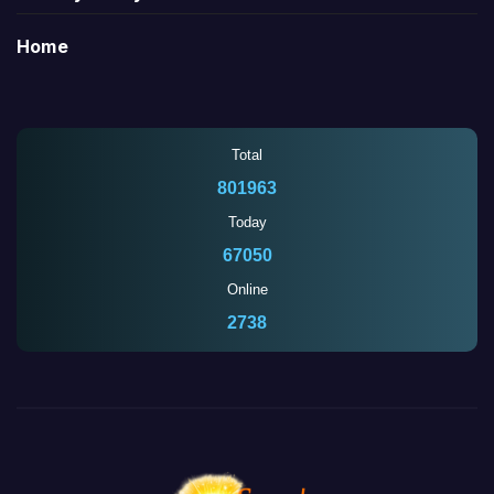
Home
Total
801963
Today
67050
Online
2738