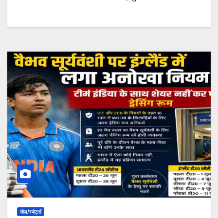
खेल/स्पोर्ट्स