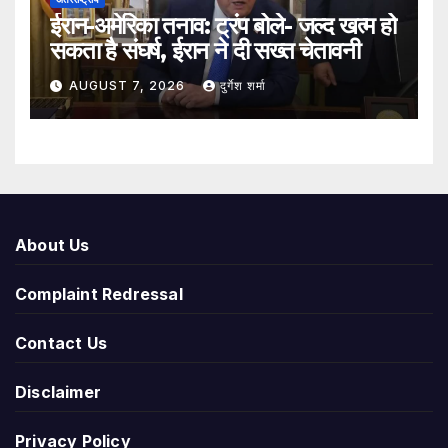
ईरान-अमेरिका तनाव: ट्रंप बोले- जल्द खत्म हो
सकता है संघर्ष, ईरान ने दी सख्त चेतावनी
AUGUST 7, 2026
दुर्गेश शर्मा
About Us
Complaint Redressal
Contact Us
Disclaimer
Privacy Policy