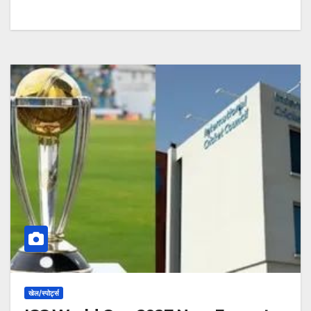
खेल/स्पोर्ट्स