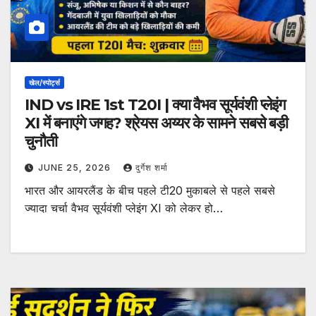
खेल/स्पोर्ट्स
IND vs IRE 1st T20I | क्या वैभव सूर्यवंशी प्लेइंग
XI में बनाएंगे जगह? श्रेयस अय्यर के सामने सबसे बड़ी
चुनौती
JUNE 25, 2026
दुर्गेश शर्मा
भारत और आयरलैंड के बीच पहले टी20 मुकाबले से पहले सबसे
ज्यादा चर्चा वैभव सूर्यवंशी प्लेइंग XI को लेकर हो…