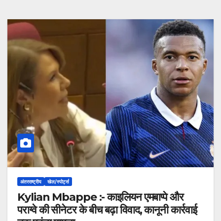
अंतरराष्ट्रीय
खेल/स्पोर्ट्स
Kylian Mbappe :- काइलियन एमबाप्पे और
पराग्वे की सीनेटर के बीच बढ़ा विवाद, कानूनी कार्रवाई