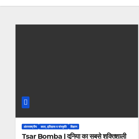
अंतरराष्ट्रीय
कला, इतिहास व संस्कृति
विज्ञान
Tsar Bomba | दुनिया का सबसे शक्तिशाली