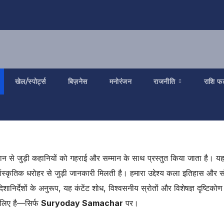
खेल/स्पोर्ट्स
बिज़नेस
मनोरंजन
राजनीति
राशि फ
चान से जुड़ी कहानियों को गहराई और सम्मान के साथ प्रस्तुत किया जाता है
सांस्कृतिक धरोहर से जुड़ी जानकारी मिलती है। हमारा उद्देश्य कला इतिहास और 
ानिर्देशों के अनुरूप, यह कंटेंट शोध, विश्वसनीय स्रोतों और विशेषज्ञ दृष्ट
े लिए है—सिर्फ
Suryoday Samachar
पर।