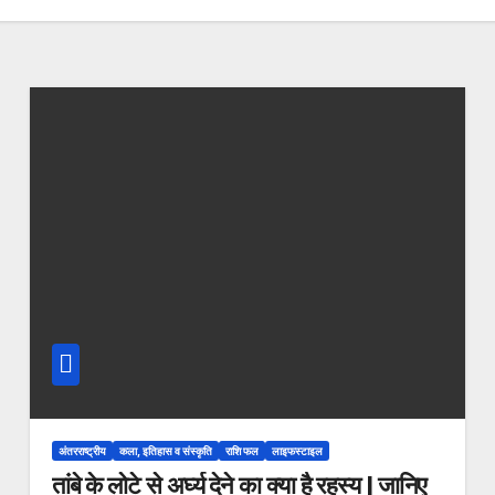
अंतरराष्ट्रीय
कला, इतिहास व संस्कृति
राशि फल
लाइफस्टाइल
तांबे के लोटे से अर्घ्य देने का क्या है रहस्य | जानिए