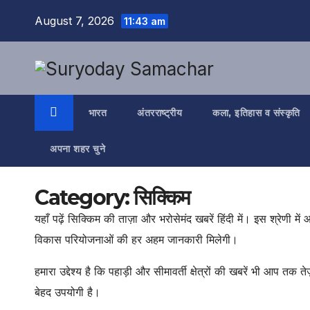
Skip
August 7, 2026
11:43 am
to
content
भारत
अंतरराष्ट्रीय
कला, इतिहास व संस्कृति
अपना शहर चुने
Category:
सिक्किम
यहाँ पढ़ें सिक्किम की ताज़ा और भरोसेमंद खबरें हिंदी में। इस श्रेणी 
विकास परियोजनाओं की हर अहम जानकारी मिलेगी।
हमारा उद्देश्य है कि पहाड़ी और सीमावर्ती क्षेत्रों की खबरें भी आप त
बेहद उपयोगी है।