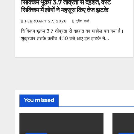
सिक्किम भूकंप 3.7 तीव्रता से दहशत, वेस्ट
सिक्किम में लोगों ने महसूस किए तेज झटके
FEBRUARY 27, 2026
दुर्गेश शर्मा
सिक्किम भूकंप 3.7 तीव्रता से दहशत का माहौल बन गया है।
शुक्रवार तड़के करीब 4:10 बजे आए इस झटके ने…
You missed