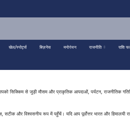
खेल/स्पोर्ट्स
बिज़नेस
मनोरंजन
राजनीति
राशि फ
में आपको सिक्किम से जुड़ी मौसम और प्राकृतिक आपदाओं, पर्यटन, राजनीतिक गतिविध
क तेज़, सटीक और विश्वसनीय रूप में पहुँचें। यदि आप पूर्वोत्तर भारत और हिमालयी