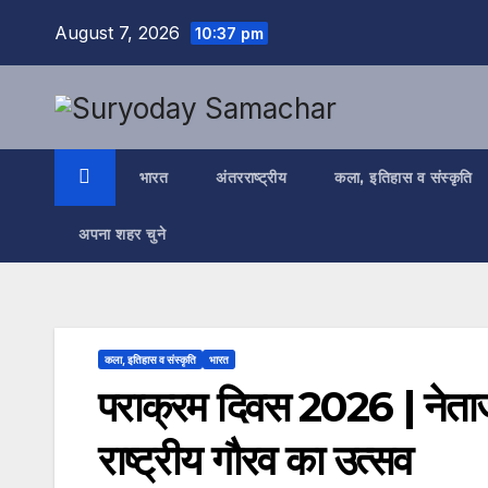
Skip
August 7, 2026
10:37 pm
to
content
भारत
अंतरराष्ट्रीय
कला, इतिहास व संस्कृति
अपना शहर चुने
कला, इतिहास व संस्कृति
भारत
पराक्रम दिवस 2026 | नेताज
राष्ट्रीय गौरव का उत्सव