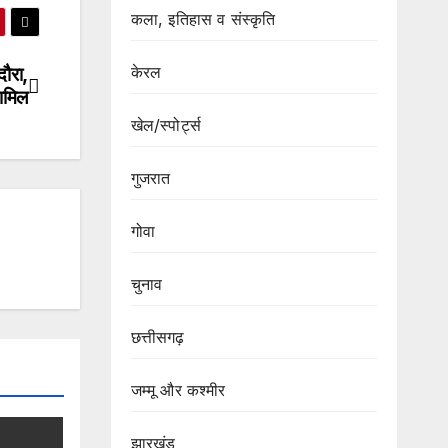
कला, इतिहास व संस्कृति
केरल
दौरा,
शामिल
खेल/स्पोर्ट्स
गुजरात
गोवा
चुनाव
छत्तीसगढ़
जम्मू और कश्मीर
झारखंड