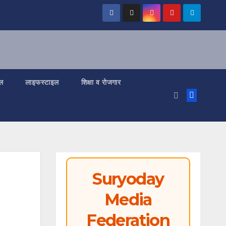
ल
लाइफस्टाइल
शिक्षा व रोजगार
Suryoday
Media
Federation