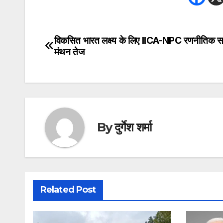
विकसित भारत लक्ष्य के लिए IICA-NPC रणनीतिक 
Post
मंथन तेज
navigation
By
दुर्गेश शर्मा
Related Post