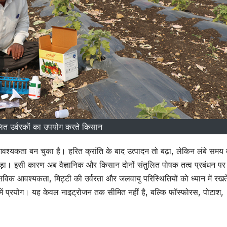
तुलित उर्वरकों का उपयोग करते किसान
्यकता बन चुका है। हरित क्रांति के बाद उत्पादन तो बढ़ा, लेकिन लंबे समय
ड़ा। इसी कारण अब वैज्ञानिक और किसान दोनों संतुलित पोषक तत्व प्रबंधन पर ज
तविक आवश्यकता, मिट्टी की उर्वरता और जलवायु परिस्थितियों को ध्यान में रखते
ें प्रयोग। यह केवल नाइट्रोजन तक सीमित नहीं है, बल्कि फॉस्फोरस, पोटाश,