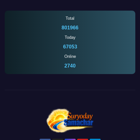
Total
801966
Today
67053
Online
2740