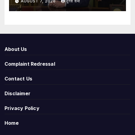
AUGUST 7, 2026
दुर्गेश शर्मा
About Us
Complaint Redressal
Contact Us
Disclaimer
Privacy Policy
Home