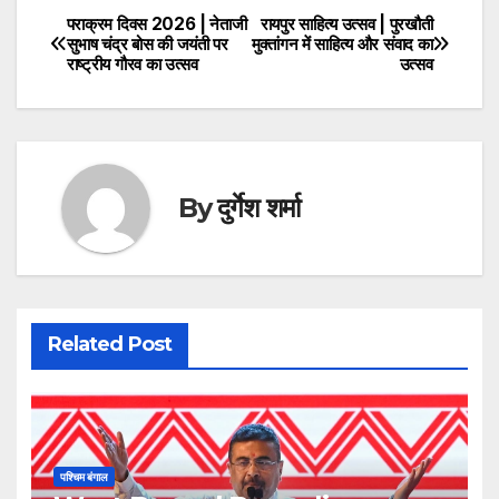
पराक्रम दिवस 2026 | नेताजी
रायपुर साहित्य उत्सव | पुरखौती
Post
सुभाष चंद्र बोस की जयंती पर
मुक्तांगन में साहित्य और संवाद का
राष्ट्रीय गौरव का उत्सव
उत्सव
navigation
By
दुर्गेश शर्मा
Related Post
पश्चिम बंगाल