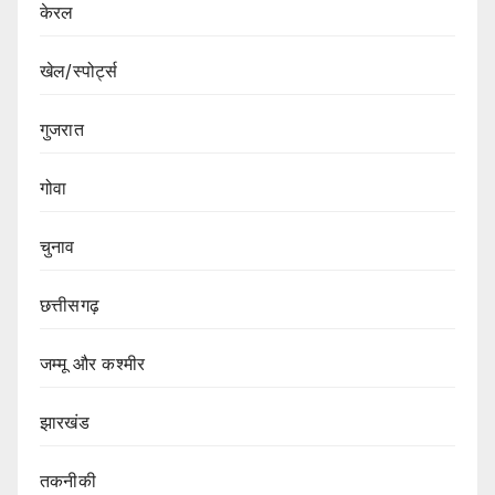
केरल
खेल/स्पोर्ट्स
गुजरात
गोवा
चुनाव
छत्तीसगढ़
जम्मू और कश्मीर
झारखंड
तकनीकी