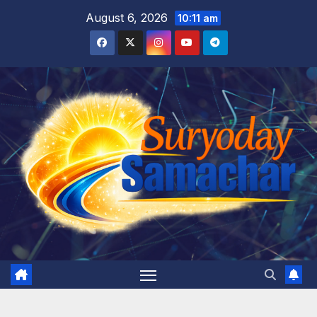
Skip
August 6, 2026
10:11 am
to
content