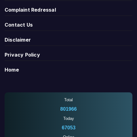
Complaint Redressal
Contact Us
Disclaimer
Privacy Policy
Home
Total
801966
Today
67053