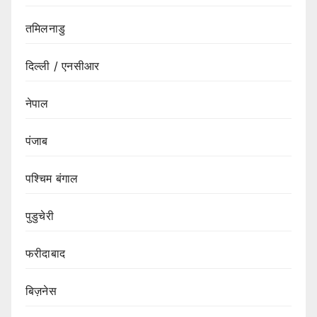
तमिलनाडु
दिल्ली / एनसीआर
नेपाल
पंजाब
पश्चिम बंगाल
पुडुचेरी
फरीदाबाद
बिज़नेस