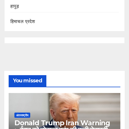
हापुड़
हिमाचल प्रदेश
You missed
अंतरराष्ट्रीय
Donald Trump Iran Warning