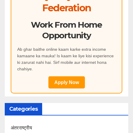
Federation
Work From Home
Opportunity
Ab ghar baithe online kaam karke extra income
kamaane ka mauka! Is kaam ke liye kisi experience
ki zarurat nahi hai. Sirf mobile aur internet hona
chahiye.
Apply Now
Categories
अंतरराष्ट्रीय