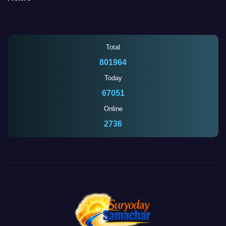
Total
801964
Today
67051
Online
2739