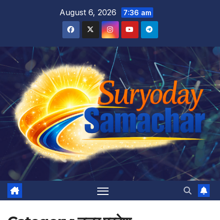
Skip
August 6, 2026
7:36 am
to
content