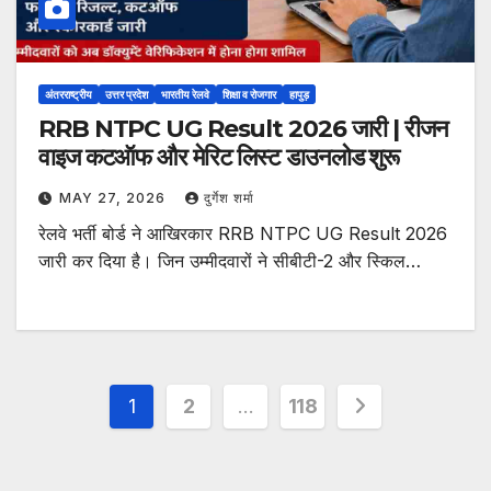
अंतरराष्ट्रीय
उत्तर प्रदेश
भारतीय रेलवे
शिक्षा व रोजगार
हापुड़
RRB NTPC UG Result 2026 जारी | रीजन
वाइज कटऑफ और मेरिट लिस्ट डाउनलोड शुरू
MAY 27, 2026
दुर्गेश शर्मा
रेलवे भर्ती बोर्ड ने आखिरकार RRB NTPC UG Result 2026
जारी कर दिया है। जिन उम्मीदवारों ने सीबीटी-2 और स्किल…
Posts
1
2
…
118
pagination