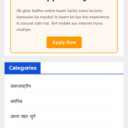
Ab ghar baithe online kaam karke extra income
kamaane ka mauka! Is kaam ke liye kisi experience
ki zarurat nahi hai. Sirf mobile aur internet hona
chahiye.
Apply Now
Categories
अंतरराष्ट्रीय
अंतरिक्ष
अपना शहर चुने