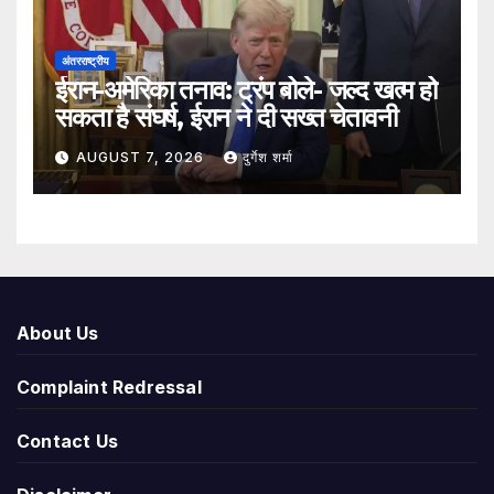
अंतरराष्ट्रीय
ईरान-अमेरिका तनाव: ट्रंप बोले- जल्द खत्म हो
सकता है संघर्ष, ईरान ने दी सख्त चेतावनी
AUGUST 7, 2026
दुर्गेश शर्मा
About Us
Complaint Redressal
Contact Us