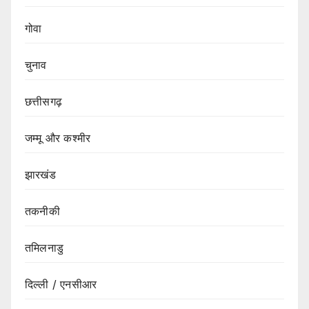
गोवा
चुनाव
छत्तीसगढ़
जम्मू और कश्मीर
झारखंड
तकनीकी
तमिलनाडु
दिल्ली / एनसीआर