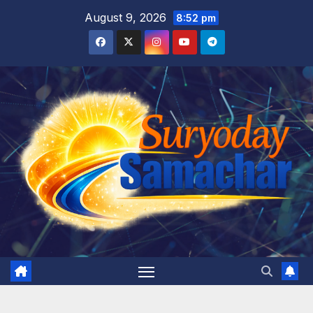
Skip
August 9, 2026
8:52 pm
to
content