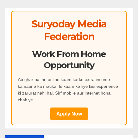
Suryoday Media
Federation
Work From Home
Opportunity
Ab ghar baithe online kaam karke extra income
kamaane ka mauka! Is kaam ke liye kisi experience
ki zarurat nahi hai. Sirf mobile aur internet hona
chahiye.
Apply Now