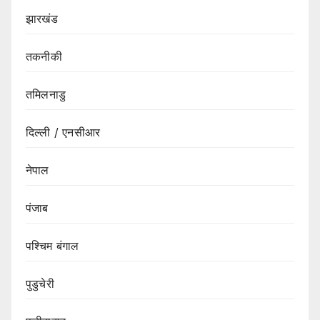
झारखंड
तकनीकी
तमिलनाडु
दिल्ली / एनसीआर
नेपाल
पंजाब
पश्चिम बंगाल
पुडुचेरी