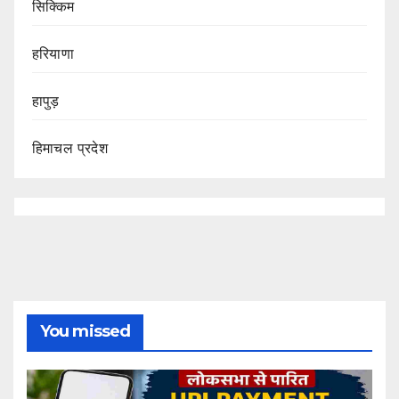
सिक्किम
हरियाणा
हापुड़
हिमाचल प्रदेश
You missed