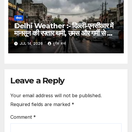
मौसम
Delhi Weather :- दिल्ली-एनसीआर में
मानसून की रफ्तार थमी, उमस और गर्मी से लोग
परेशान
JUL 14, 2026
दुर्गेश शर्मा
Leave a Reply
Your email address will not be published.
Required fields are marked
*
Comment
*