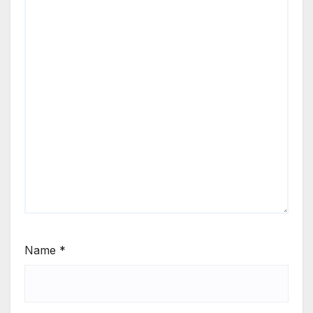
Name
*