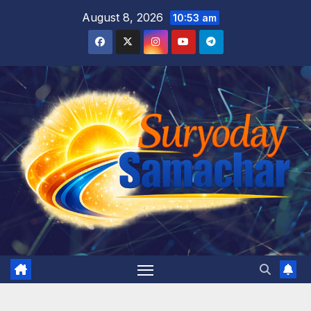
Skip
August 8, 2026
10:53 am
to
content