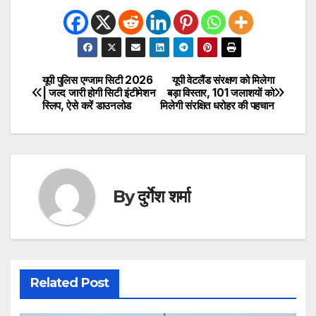
यूपी पुलिस एग्जाम सिटी 2026
यूपी वेटलैंड संरक्षण को मिलेगा
Post
| जल्द जारी होगी सिटी इंटीमेशन
बड़ा विस्तार, 101 जलाशयों को
स्लिप, ऐसे करें डाउनलोड
मिलेगी संरक्षित धरोहर की पहचान
navigation
By
दुर्गेश शर्मा
Related Post