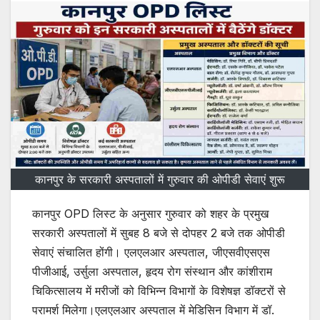
कानपुर के सरकारी अस्पतालों में गुरुवार की ओपीडी सेवाएं शुरू
कानपुर OPD लिस्ट के अनुसार गुरुवार को शहर के प्रमुख
सरकारी अस्पतालों में सुबह 8 बजे से दोपहर 2 बजे तक ओपीडी
सेवाएं संचालित होंगी। एलएलआर अस्पताल, जीएसवीएसएस
पीजीआई, उर्सुला अस्पताल, हृदय रोग संस्थान और कांशीराम
चिकित्सालय में मरीजों को विभिन्न विभागों के विशेषज्ञ डॉक्टरों से
परामर्श मिलेगा।एलएलआर अस्पताल में मेडिसिन विभाग में डॉ.