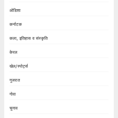
ओडिशा
कर्नाटक
कला, इतिहास व संस्कृति
केरल
खेल/स्पोर्ट्स
गुजरात
गोवा
चुनाव