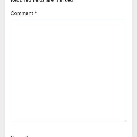
Required fields are marked
*
Comment
*