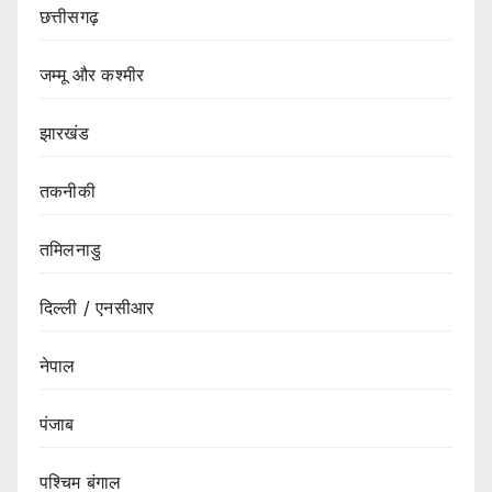
छत्तीसगढ़
जम्मू और कश्मीर
झारखंड
तकनीकी
तमिलनाडु
दिल्ली / एनसीआर
नेपाल
पंजाब
पश्चिम बंगाल