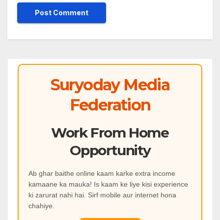
Suryoday Media
Federation
Work From Home
Opportunity
Ab ghar baithe online kaam karke extra income
kamaane ka mauka! Is kaam ke liye kisi experience
ki zarurat nahi hai. Sirf mobile aur internet hona
chahiye.