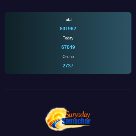
Total
801962
Today
67049
Online
2737