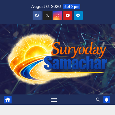
Skip
August 6, 2026
5:40 pm
to
content