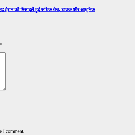
वजूद ईरान की मिसाइलें हुईं अधिक तेज, घातक और आधुनिक
*
me I comment.