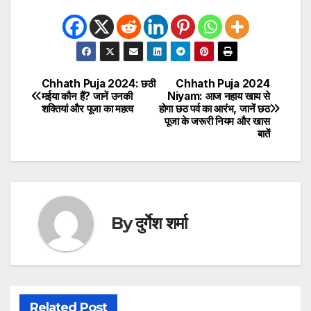
Chhath Puja 2024: छठी
Chhath Puja 2024
Post
मईया कौन हैं? जानें उनकी
Niyam: आज नहाय खाय से
शक्तियां और पूजा का महत्व
होगा छठ पर्व का आरंभ, जानें छठ
navigation
पूजा के जरूरी नियम और खास
बातें
By
दुर्गेश शर्मा
Related Post