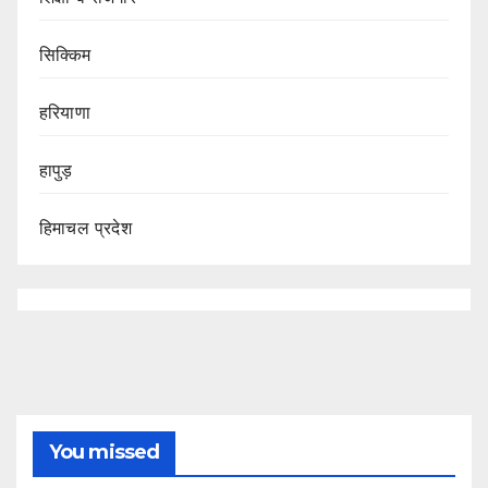
सिक्किम
हरियाणा
हापुड़
हिमाचल प्रदेश
You missed