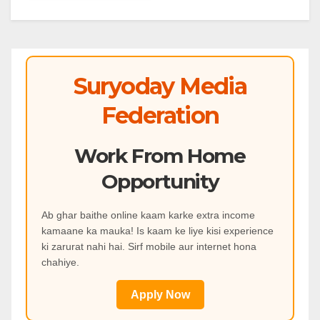
Suryoday Media
Federation
Work From Home
Opportunity
Ab ghar baithe online kaam karke extra income
kamaane ka mauka! Is kaam ke liye kisi experience
ki zarurat nahi hai. Sirf mobile aur internet hona
chahiye.
Apply Now