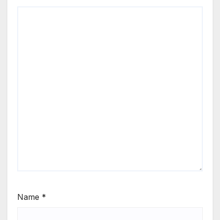
Name
*