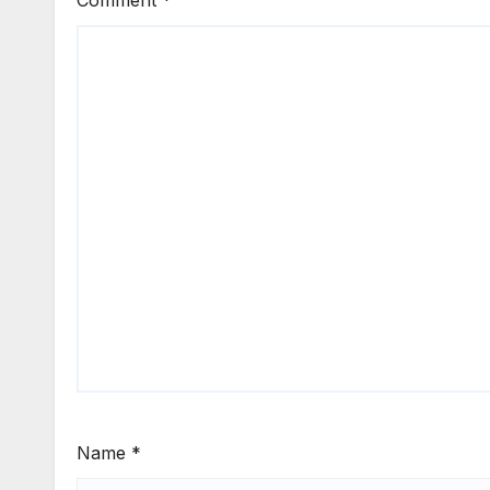
Comment
*
Name
*