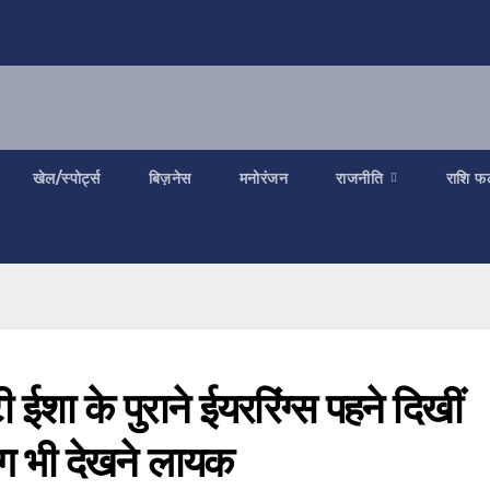
खेल/स्पोर्ट्स
बिज़नेस
मनोरंजन
राजनीति
राशि फ
 ईशा के पुराने ईयररिंग्स पहने दिखीं
ैग भी देखने लायक​