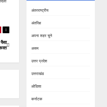
दिलों
अंतरराष्ट्रीय
अंतरिक्ष
अपना शहर चुने
 पैसा
जरूरत
असम
उत्तर प्रदेश
उत्तराखंड
ओडिशा
कर्नाटक