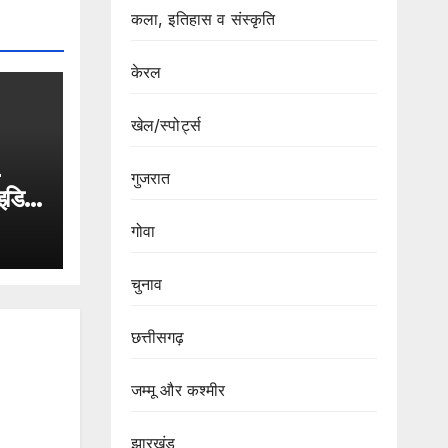
कला, इतिहास व संस्कृति
केरल
खेल/स्पोर्ट्स
-
गुजरात
इडिया
गोवा
चुनाव
छत्तीसगढ़
जम्मू और कश्मीर
झारखंड