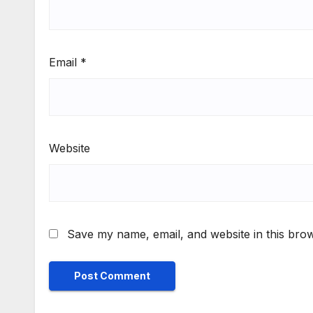
Email
*
Website
Save my name, email, and website in this brow