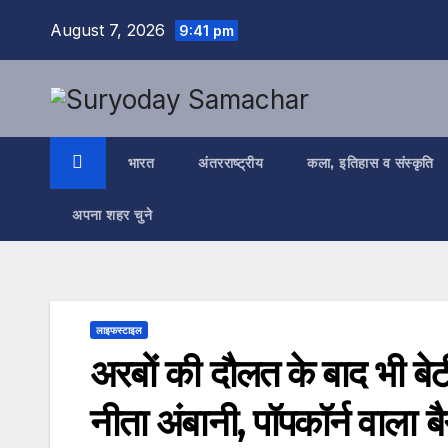
Skip
August 7, 2026
9:41 pm
to
content
भारत
अंतरराष्ट्रीय
कला, इतिहास व संस्कृति
अपना शहर चुने
लाइफस्टाइल
अरबों की दौलत के बाद भी बेटी
नीता अंबानी, पॉपकॉर्न वाला ब