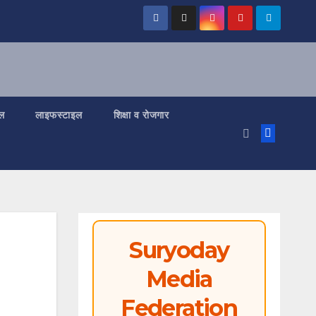
ल
लाइफस्टाइल
शिक्षा व रोजगार
Suryoday
Media
Federation