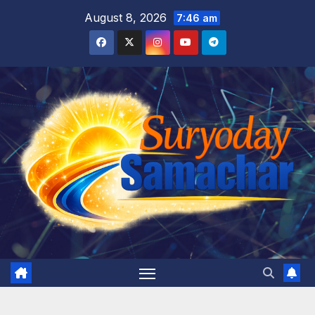
Skip
August 8, 2026
7:46 am
to
content