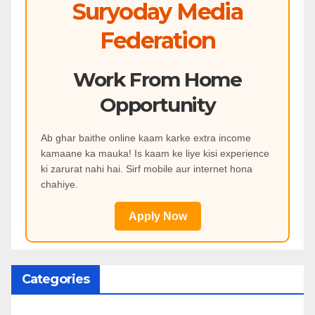
Suryoday Media
Federation
Work From Home
Opportunity
Ab ghar baithe online kaam karke extra income
kamaane ka mauka! Is kaam ke liye kisi experience
ki zarurat nahi hai. Sirf mobile aur internet hona
chahiye.
Apply Now
Categories