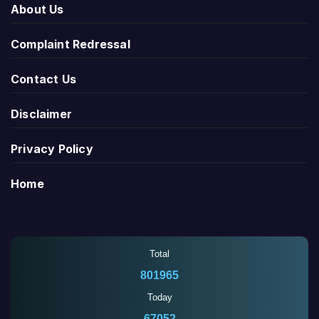
About Us
Complaint Redressal
Contact Us
Disclaimer
Privacy Policy
Home
Total
801965
Today
67052