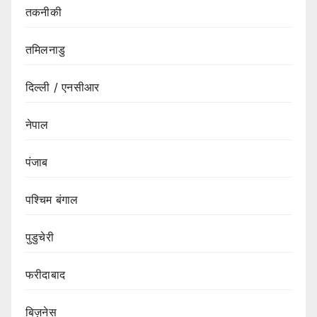
तकनीकी
तमिलनाडु
दिल्ली / एनसीआर
नेपाल
पंजाब
पश्चिम बंगाल
पुडुचेरी
फरीदाबाद
बिज़नेस