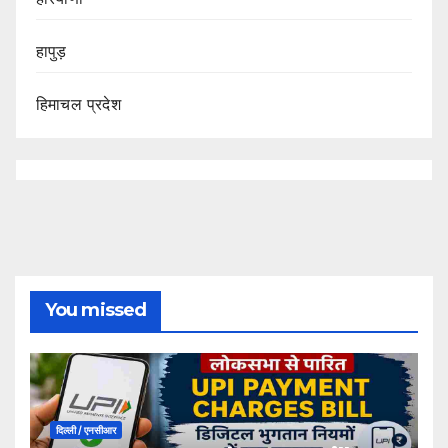
हापुड़
हिमाचल प्रदेश
You missed
दिल्ली / एनसीआर