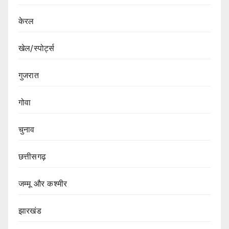
केरल
खेल/स्पोर्ट्स
गुजरात
गोवा
चुनाव
छत्तीसगढ़
जम्मू और कश्मीर
झारखंड