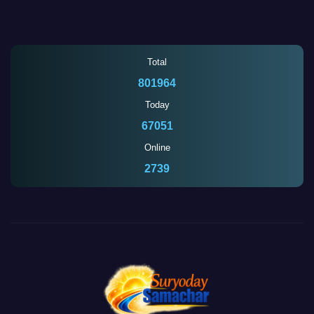
Total
801964
Today
67051
Online
2739