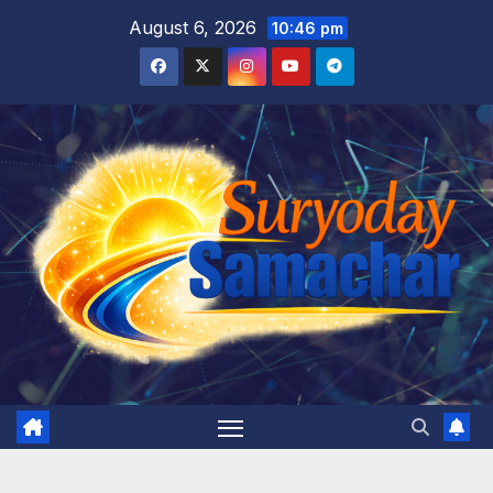
Skip
August 6, 2026
10:46 pm
to
content