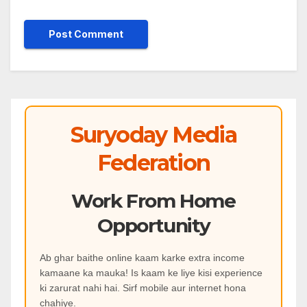
Suryoday Media
Federation
Work From Home
Opportunity
Ab ghar baithe online kaam karke extra income
kamaane ka mauka! Is kaam ke liye kisi experience
ki zarurat nahi hai. Sirf mobile aur internet hona
chahiye.