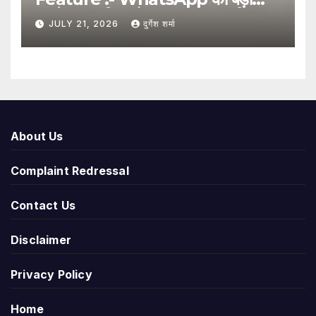
अपडेट, अब बिना मोबाइल नंबर साझा किए
JULY 21, 2026
दुर्गेश शर्मा
यूजरनेम से हो सकेगा संपर्क
About Us
Complaint Redressal
Contact Us
Disclaimer
Privacy Policy
Home