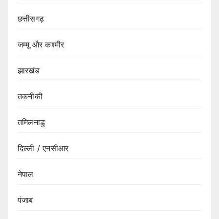
छत्तीसगढ़
जम्मू और कश्मीर
झारखंड
तकनीकी
तमिलनाडु
दिल्ली / एनसीआर
नेपाल
पंजाब