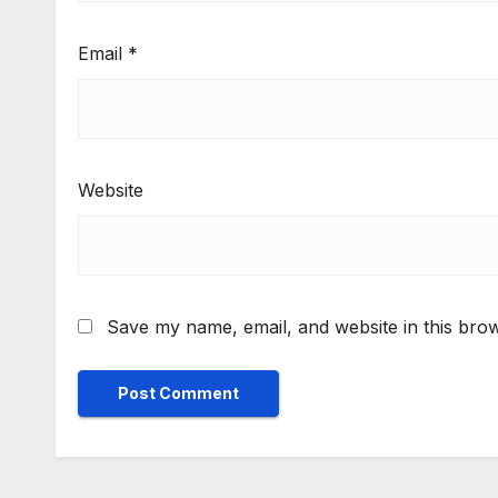
Email
*
Website
Save my name, email, and website in this brow