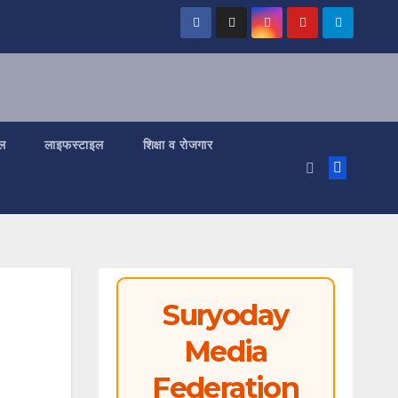
ल
लाइफस्टाइल
शिक्षा व रोजगार
Suryoday
Media
Federation