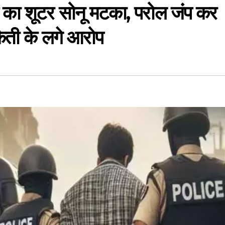
स का शूटर सोनू मटका, परोल जंप कर
कैती के लगे आरोप