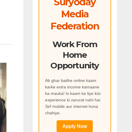
Suryoday
Media
Federation
Work From
Home
Opportunity
Ab ghar baithe online kaam
karke extra income kamaane
ka mauka! Is kaam ke liye kisi
experience ki zarurat nahi hai.
Sirf mobile aur internet hona
chahiye.
Apply Now