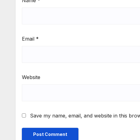
Name
*
Email
*
Website
Save my name, email, and website in this brow