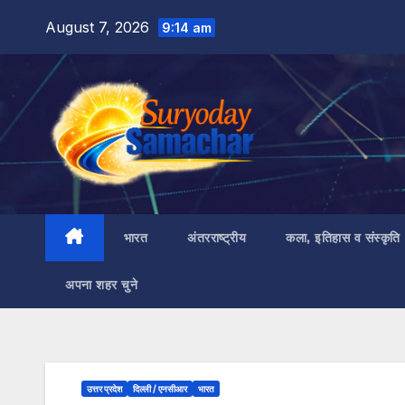
Skip
August 7, 2026
9:14 am
to
content
भारत
अंतरराष्ट्रीय
कला, इतिहास व संस्कृति
अपना शहर चुने
उत्तर प्रदेश
दिल्ली / एनसीआर
भारत