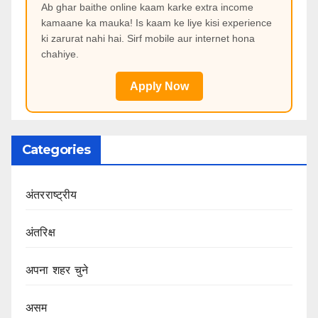
Ab ghar baithe online kaam karke extra income
kamaane ka mauka! Is kaam ke liye kisi experience
ki zarurat nahi hai. Sirf mobile aur internet hona
chahiye.
Apply Now
Categories
अंतरराष्ट्रीय
अंतरिक्ष
अपना शहर चुने
असम