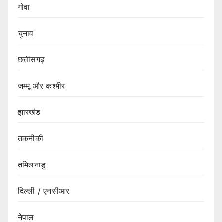
गोवा
चुनाव
छत्तीसगढ़
जम्मू और कश्मीर
झारखंड
तकनीकी
तमिलनाडु
दिल्ली / एनसीआर
नेपाल