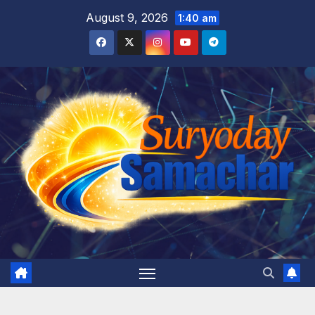
Skip
August 9, 2026
1:40 am
to
content