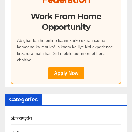
Work From Home
Opportunity
Ab ghar baithe online kaam karke extra income
kamaane ka mauka! Is kaam ke liye kisi experience
ki zarurat nahi hai. Sirf mobile aur internet hona
chahiye.
Apply Now
Categories
अंतरराष्ट्रीय