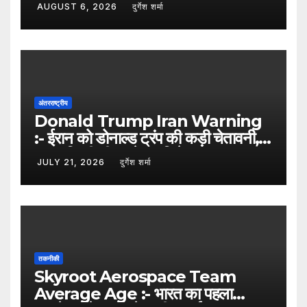
AUGUST 6, 2026
दुर्गेश शर्मा
अंतरराष्ट्रीय
Donald Trump Iran Warning
:- ईरान को डोनाल्ड ट्रंप की कड़ी चेतावनी,
कहा- किसी भी हमले का मिलेगा करारा जवाब
JULY 21, 2026
दुर्गेश शर्मा
तकनीकी
Skyroot Aerospace Team
Average Age :- भारत का पहला