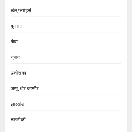
खेल/स्पोर्ट्स
गुजरात
गोवा
चुनाव
छत्तीसगढ़
जम्मू और कश्मीर
झारखंड
तकनीकी