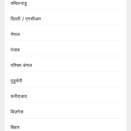
तमिलनाडु
दिल्ली / एनसीआर
नेपाल
पंजाब
पश्चिम बंगाल
पुडुचेरी
फरीदाबाद
बिज़नेस
बिहार