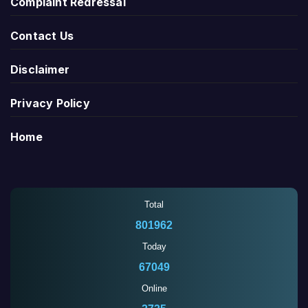
Complaint Redressal
Contact Us
Disclaimer
Privacy Policy
Home
Total
801962
Today
67049
Online