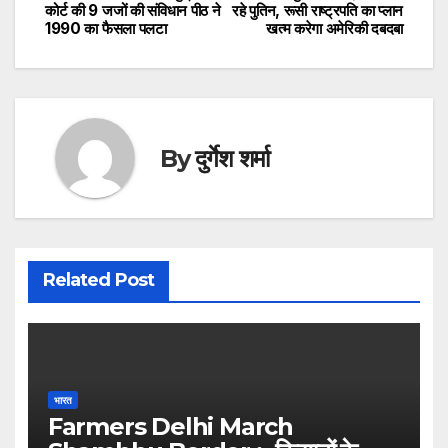
कोर्ट की 9 जजों की संविधान पीठ ने
रहे पुतिन, रूसी राष्ट्रपति का प्लान
navigation
1990 का फैसला पलटा
खत्म करेगा अमेरिकी दबदबा
By
दुर्गेश शर्मा
Related Post
भारत
Farmers Delhi March