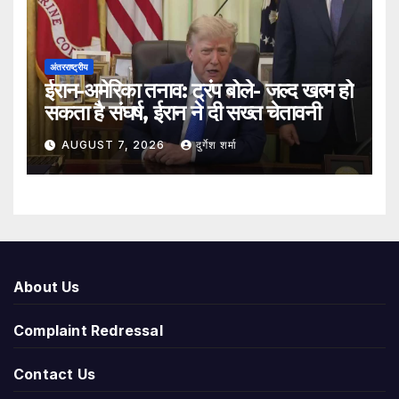
अंतरराष्ट्रीय
ईरान-अमेरिका तनाव: ट्रंप बोले- जल्द खत्म हो
सकता है संघर्ष, ईरान ने दी सख्त चेतावनी
AUGUST 7, 2026
दुर्गेश शर्मा
About Us
Complaint Redressal
Contact Us