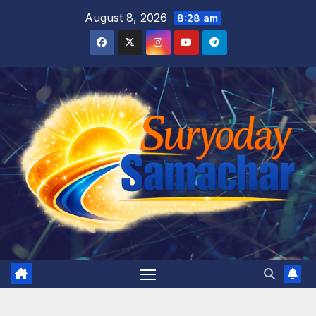
Skip
August 8, 2026
8:28 am
to
content