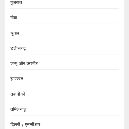
गुजरात
गोवा
चुनाव
छत्तीसगढ़
जम्मू और कश्मीर
झारखंड
तकनीकी
तमिलनाडु
दिल्ली / एनसीआर