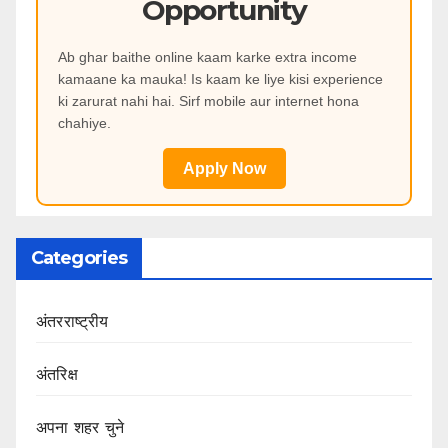
Opportunity
Ab ghar baithe online kaam karke extra income
kamaane ka mauka! Is kaam ke liye kisi experience
ki zarurat nahi hai. Sirf mobile aur internet hona
chahiye.
Apply Now
Categories
अंतरराष्ट्रीय
अंतरिक्ष
अपना शहर चुने