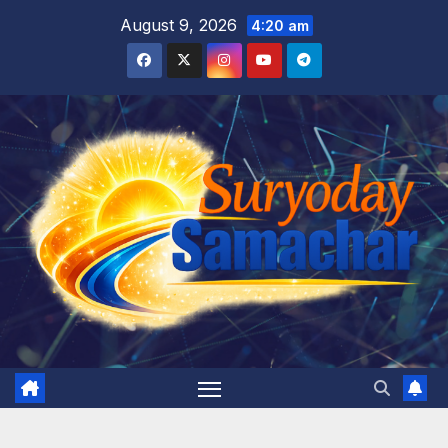
Skip
August 9, 2026
4:20 am
to
content