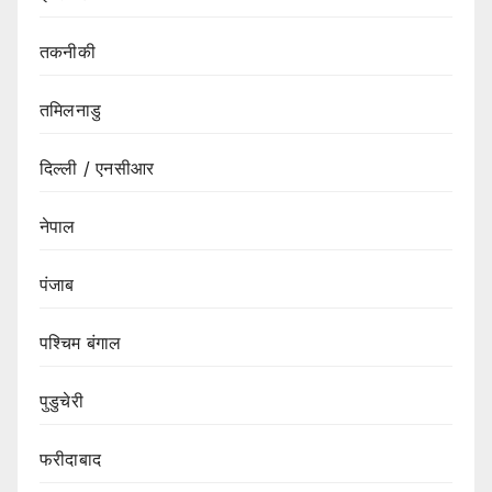
तकनीकी
तमिलनाडु
दिल्ली / एनसीआर
नेपाल
पंजाब
पश्चिम बंगाल
पुडुचेरी
फरीदाबाद