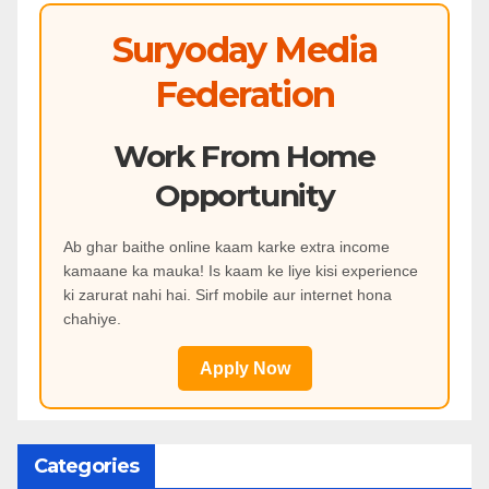
Suryoday Media
Federation
Work From Home
Opportunity
Ab ghar baithe online kaam karke extra income
kamaane ka mauka! Is kaam ke liye kisi experience
ki zarurat nahi hai. Sirf mobile aur internet hona
chahiye.
Apply Now
Categories