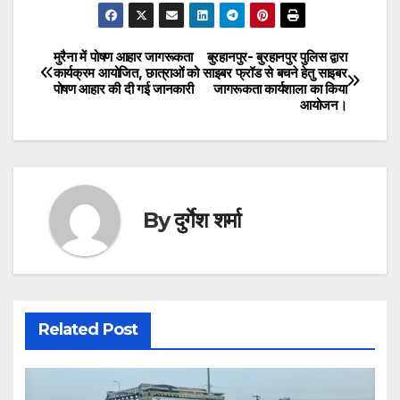
मुरैना में पोषण आहार जागरूकता
बुरहानपुर- बुरहानपुर पुलिस द्वारा
Post
कार्यक्रम आयोजित, छात्राओं को
साइबर फ्रॉड से बचने हेतु साइबर
पोषण आहार की दी गई जानकारी
जागरूकता कार्यशाला का किया
navigation
आयोजन।
By
दुर्गेश शर्मा
Related Post