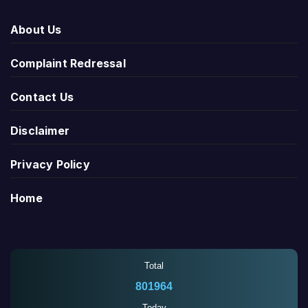
About Us
Complaint Redressal
Contact Us
Disclaimer
Privacy Policy
Home
Total
801964
Today