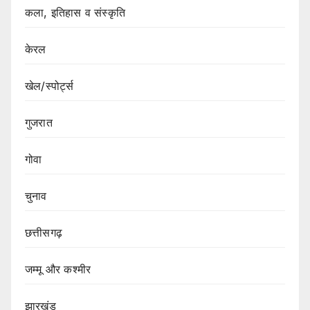
कला, इतिहास व संस्कृति
केरल
खेल/स्पोर्ट्स
गुजरात
गोवा
चुनाव
छत्तीसगढ़
जम्मू और कश्मीर
झारखंड