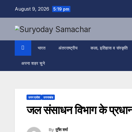
Skip
August 9, 2026
5:19 pm
to
content
भारत
अंतरराष्ट्रीय
कला, इतिहास व संस्कृति
अपना शहर चुने
उत्तर प्रदेश
उत्तराखंड
जल संसाधन विभाग के प्रधा
By
दुर्गेश शर्मा