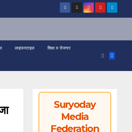
ल
लाइफस्टाइल
शिक्षा व रोजगार
Suryoday
जा
Media
Federation