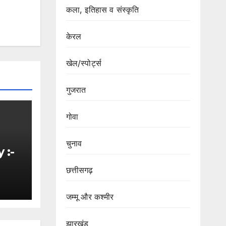
कला, इतिहास व संस्कृति
केरल
खेल/स्पोर्ट्स
गुजरात
गोवा
चुनाव
 :-
छत्तीसगढ़
वनों
जम्मू और कश्मीर
स
झारखंड