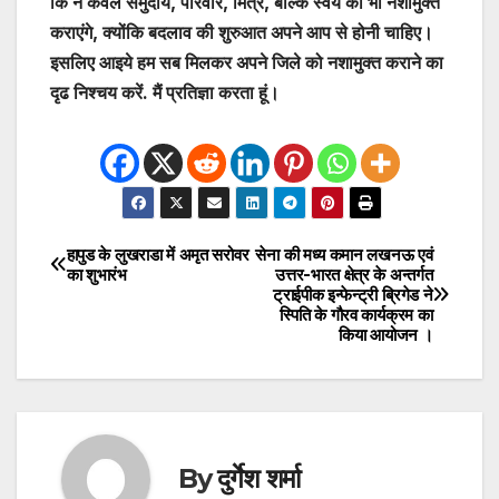
कि न केवल समुदाय, परिवार, मित्र, बल्कि स्वयं को भी नशामुक्त
कराएंगे, क्योंकि बदलाव की शुरुआत अपने आप से होनी चाहिए।
इसलिए आइये हम सब मिलकर अपने जिले को नशामुक्त कराने का
दृढ निश्चय करें. मैं प्रतिज्ञा करता हूं।
हापुड के लुखराडा में अमृत सरोवर
सेना की मध्य कमान लखनऊ एवं
Post
का शुभारंभ
उत्तर-भारत क्षेत्र के अन्तर्गत
ट्राईपीक इन्फेन्ट्री ब्रिगेड ने
navigation
स्पिति के गौरव कार्यक्रम का
किया आयोजन ।
By
दुर्गेश शर्मा