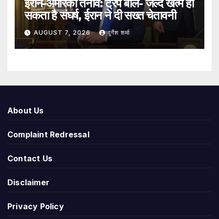
ईरान-अमेरिका तनाव: ट्रंप बोले- जल्द खत्म हो
सकता है संघर्ष, ईरान ने दी सख्त चेतावनी
AUGUST 7, 2026
दुर्गेश शर्मा
About Us
Complaint Redressal
Contact Us
Disclaimer
Privacy Policy