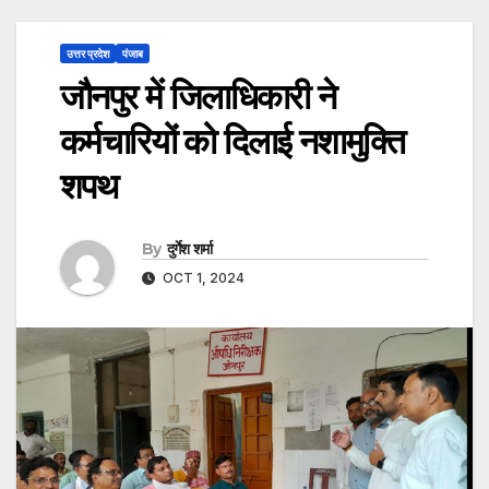
उत्तर प्रदेश
पंजाब
जौनपुर में जिलाधिकारी ने
कर्मचारियों को दिलाई नशामुक्ति
शपथ
By
दुर्गेश शर्मा
OCT 1, 2024