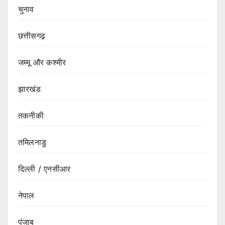
चुनाव
छत्तीसगढ़
जम्मू और कश्मीर
झारखंड
तकनीकी
तमिलनाडु
दिल्ली / एनसीआर
नेपाल
पंजाब