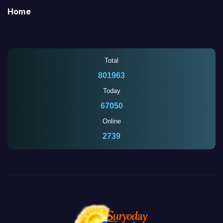
Home
Total
801963
Today
67050
Online
2739