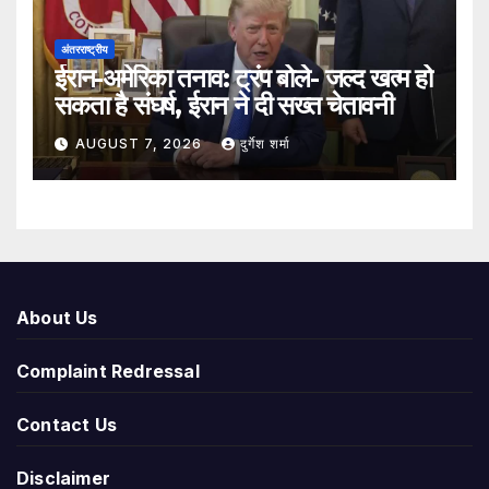
अंतरराष्ट्रीय
ईरान-अमेरिका तनाव: ट्रंप बोले- जल्द खत्म हो
सकता है संघर्ष, ईरान ने दी सख्त चेतावनी
AUGUST 7, 2026
दुर्गेश शर्मा
About Us
Complaint Redressal
Contact Us
Disclaimer