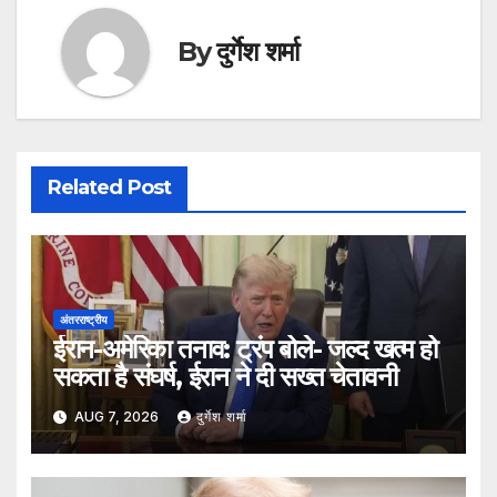
By
दुर्गेश शर्मा
Related Post
अंतरराष्ट्रीय
ईरान-अमेरिका तनाव: ट्रंप बोले- जल्द खत्म हो
सकता है संघर्ष, ईरान ने दी सख्त चेतावनी
AUG 7, 2026
दुर्गेश शर्मा