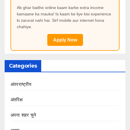
Ab ghar baithe online kaam karke extra income
kamaane ka mauka! Is kaam ke liye kisi experience
ki zarurat nahi hai. Sirf mobile aur internet hona
chahiye.
Apply Now
Categories
अंतरराष्ट्रीय
अंतरिक्ष
अपना शहर चुने