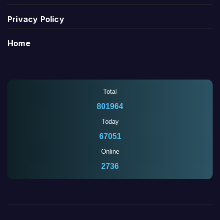
Privacy Policy
Home
Total
801964
Today
67051
Online
2736