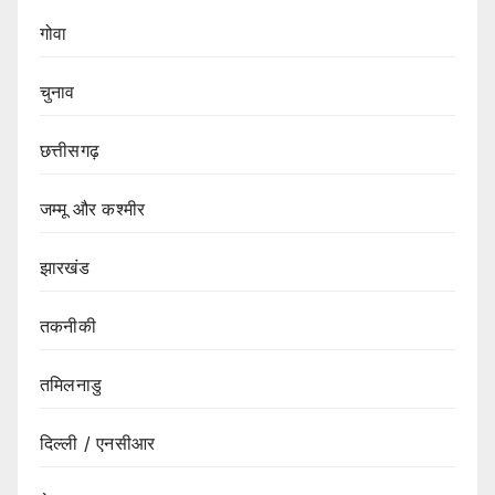
गोवा
चुनाव
छत्तीसगढ़
जम्मू और कश्मीर
झारखंड
तकनीकी
तमिलनाडु
दिल्ली / एनसीआर