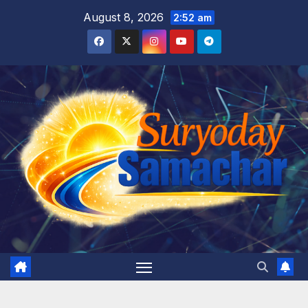
Skip
August 8, 2026
2:52 am
to
content