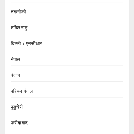
तकनीकी
तमिलनाडु
दिल्ली / एनसीआर
नेपाल
पंजाब
पश्चिम बंगाल
पुडुचेरी
फरीदाबाद