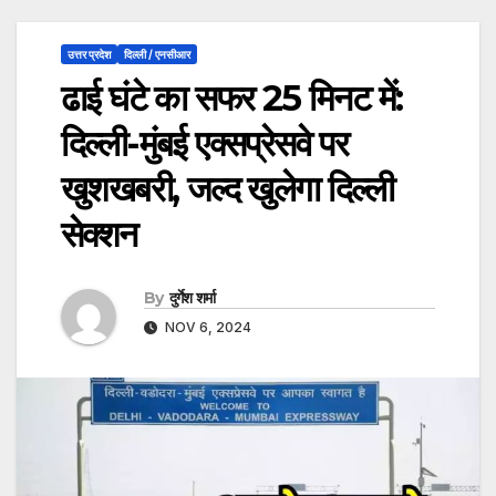
उत्तर प्रदेश
दिल्ली / एनसीआर
ढाई घंटे का सफर 25 मिनट में:
दिल्ली-मुंबई एक्सप्रेसवे पर
खुशखबरी, जल्द खुलेगा दिल्ली
सेक्शन
By
दुर्गेश शर्मा
NOV 6, 2024