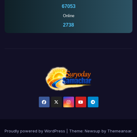
67053
Online
2741
Proudly powered by WordPress
|
Theme:
Newsup
by
Themeansar
.