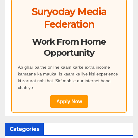
Suryoday Media
Federation
Work From Home
Opportunity
Ab ghar baithe online kaam karke extra income
kamaane ka mauka! Is kaam ke liye kisi experience
ki zarurat nahi hai. Sirf mobile aur internet hona
chahiye.
Apply Now
Categories