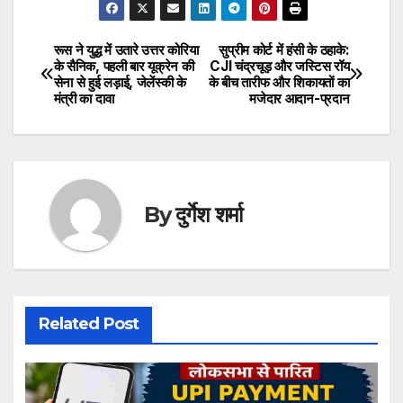
रूस ने युद्ध में उतारे उत्तर कोरिया
सुप्रीम कोर्ट में हंसी के ठहाके:
Post
के सैनिक, पहली बार यूक्रेन की
CJI चंद्रचूड़ और जस्टिस रॉय
सेना से हुई लड़ाई, जेलेंस्की के
के बीच तारीफ और शिकायतों का
navigation
मंत्री का दावा
मजेदार आदान-प्रदान
By
दुर्गेश शर्मा
Related Post