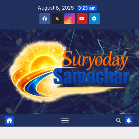
Skip
August 8, 2026
3:23 am
to
content