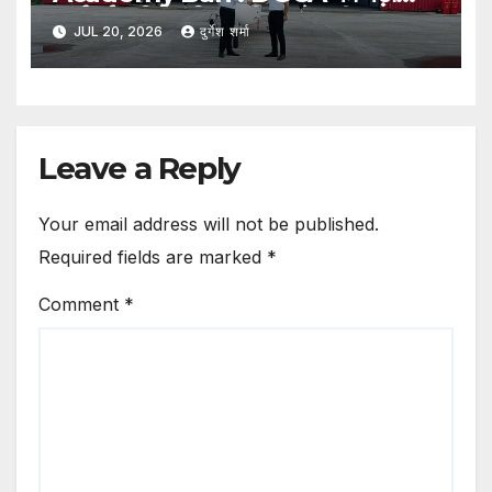
कार्रवाई, दक्षिण एशिया की सबसे बड़ी फ्लाइट
JUL 20, 2026
दुर्गेश शर्मा
ट्रेनिंग अकादमी पर एक साल तक नए छात्रों
के प्रवेश पर रोक
Leave a Reply
Your email address will not be published.
Required fields are marked
*
Comment
*