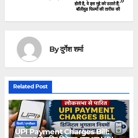
होती है, वे इस मुद्दे को उठाते हैं;
navigation
बॉलीवुड फिल्मों की तारीफ की
By
दुर्गेश शर्मा
Related Post
दिल्ली / एनसीआर
UPI Payment Charges Bill: