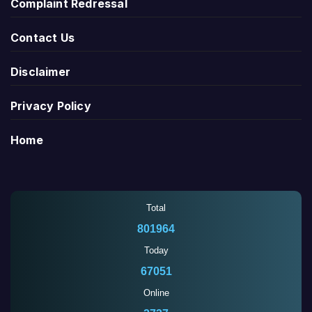
Complaint Redressal
Contact Us
Disclaimer
Privacy Policy
Home
Total
801964
Today
67051
Online