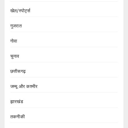
खेल/स्पोर्ट्स
गुजरात
गोवा
चुनाव
छत्तीसगढ़
जम्मू और कश्मीर
झारखंड
तकनीकी