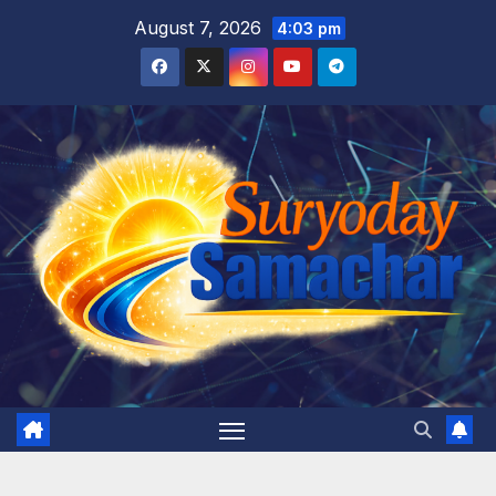
Skip
August 7, 2026
4:03 pm
to
content