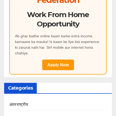
Work From Home
Opportunity
Ab ghar baithe online kaam karke extra income
kamaane ka mauka! Is kaam ke liye kisi experience
ki zarurat nahi hai. Sirf mobile aur internet hona
chahiye.
Apply Now
Categories
अंतरराष्ट्रीय