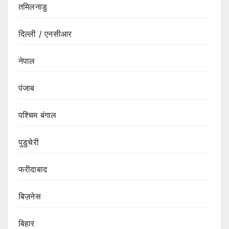
तमिलनाडु
दिल्ली / एनसीआर
नेपाल
पंजाब
पश्चिम बंगाल
पुडुचेरी
फरीदाबाद
बिज़नेस
बिहार