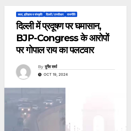
कला, इतिहास व संस्कृति
दिल्ली / एनसीआर
राजनीति
दिल्ली में प्रदूषण पर घमासान,
BJP-Congress के आरोपों
पर गोपाल राय का पलटवार
By
दुर्गेश शर्मा
OCT 19, 2024