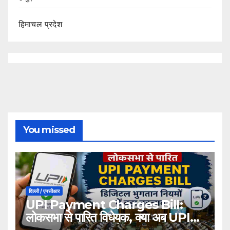
हिमाचल प्रदेश
You missed
दिल्ली / एनसीआर
UPI Payment Charges Bill:
लोकसभा से पारित विधेयक, क्या अब UPI