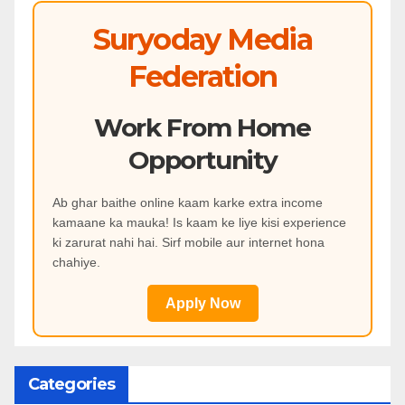
Suryoday Media
Federation
Work From Home
Opportunity
Ab ghar baithe online kaam karke extra income
kamaane ka mauka! Is kaam ke liye kisi experience
ki zarurat nahi hai. Sirf mobile aur internet hona
chahiye.
Apply Now
Categories