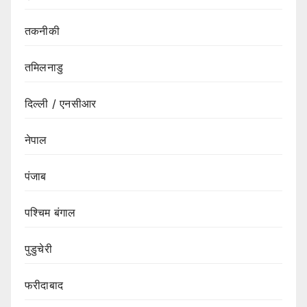
तकनीकी
तमिलनाडु
दिल्ली / एनसीआर
नेपाल
पंजाब
पश्चिम बंगाल
पुडुचेरी
फरीदाबाद