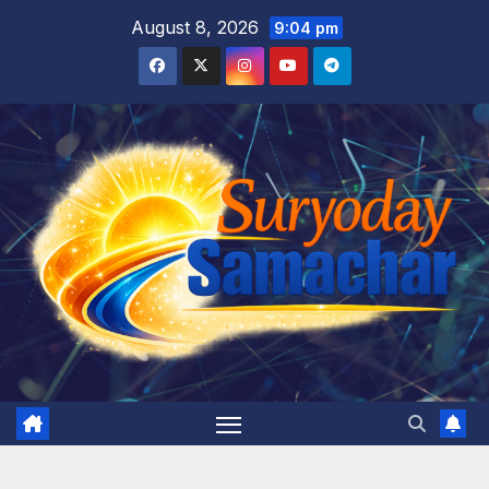
Skip
August 8, 2026
9:04 pm
to
content