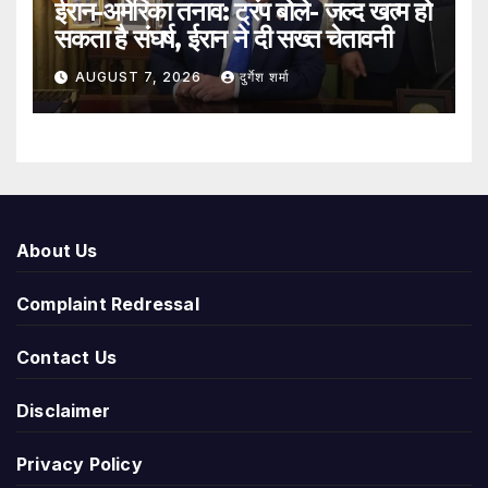
ईरान-अमेरिका तनाव: ट्रंप बोले- जल्द खत्म हो
सकता है संघर्ष, ईरान ने दी सख्त चेतावनी
AUGUST 7, 2026
दुर्गेश शर्मा
About Us
Complaint Redressal
Contact Us
Disclaimer
Privacy Policy