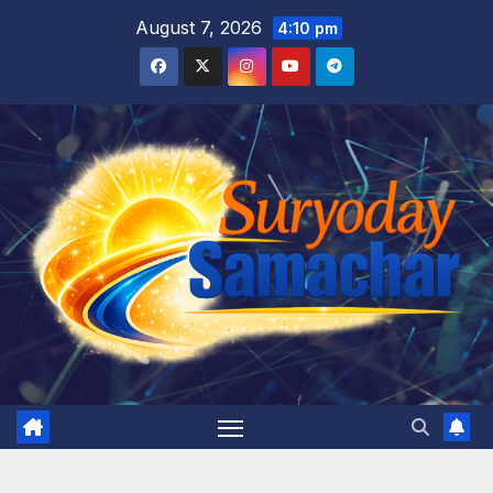
Skip
August 7, 2026
4:10 pm
to
content