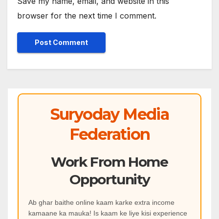
Save my name, email, and website in this
browser for the next time I comment.
Suryoday Media
Federation
Work From Home
Opportunity
Ab ghar baithe online kaam karke extra income
kamaane ka mauka! Is kaam ke liye kisi experience