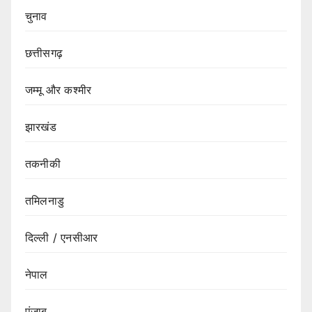
चुनाव
छत्तीसगढ़
जम्मू और कश्मीर
झारखंड
तकनीकी
तमिलनाडु
दिल्ली / एनसीआर
नेपाल
पंजाब