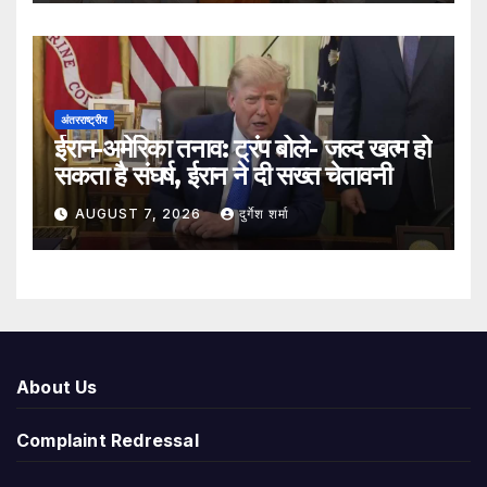
अंतरराष्ट्रीय
ईरान-अमेरिका तनाव: ट्रंप बोले- जल्द खत्म हो
सकता है संघर्ष, ईरान ने दी सख्त चेतावनी
AUGUST 7, 2026
दुर्गेश शर्मा
About Us
Complaint Redressal