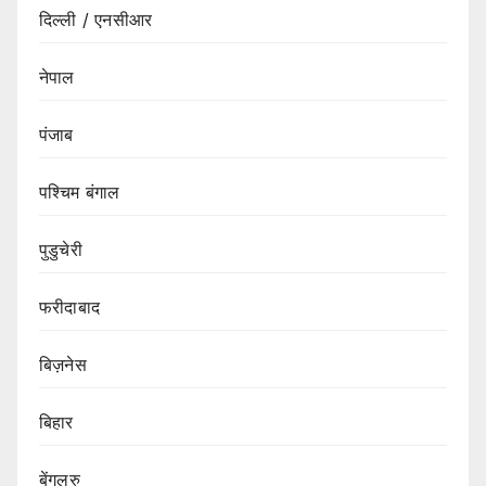
दिल्ली / एनसीआर
नेपाल
पंजाब
पश्चिम बंगाल
पुडुचेरी
फरीदाबाद
बिज़नेस
बिहार
बेंगलुरु