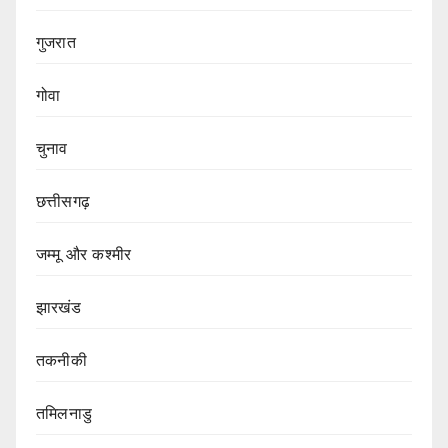
गुजरात
गोवा
चुनाव
छत्तीसगढ़
जम्मू और कश्मीर
झारखंड
तकनीकी
तमिलनाडु