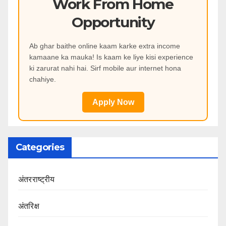
Work From Home
Opportunity
Ab ghar baithe online kaam karke extra income
kamaane ka mauka! Is kaam ke liye kisi experience
ki zarurat nahi hai. Sirf mobile aur internet hona
chahiye.
Apply Now
Categories
अंतरराष्ट्रीय
अंतरिक्ष