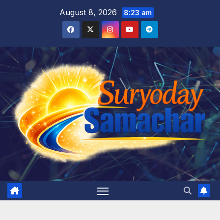
Skip
August 8, 2026
8:23 am
to
content