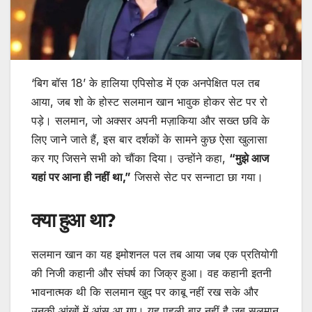
‘बिग बॉस 18’ के हालिया एपिसोड में एक अनपेक्षित पल तब
आया, जब शो के होस्ट सलमान खान भावुक होकर सेट पर रो
पड़े। सलमान, जो अक्सर अपनी मज़ाकिया और सख्त छवि के
लिए जाने जाते हैं, इस बार दर्शकों के सामने कुछ ऐसा खुलासा
कर गए जिसने सभी को चौंका दिया। उन्होंने कहा,
“मुझे आज
यहां पर आना ही नहीं था,”
जिससे सेट पर सन्नाटा छा गया।
क्या हुआ था?
सलमान खान का यह इमोशनल पल तब आया जब एक प्रतियोगी
की निजी कहानी और संघर्ष का जिक्र हुआ। वह कहानी इतनी
भावनात्मक थी कि सलमान खुद पर काबू नहीं रख सके और
उनकी आंखों में आंसू आ गए। यह पहली बार नहीं है जब सलमान