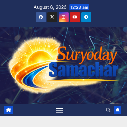
Skip
August 8, 2026
12:23 am
to
content