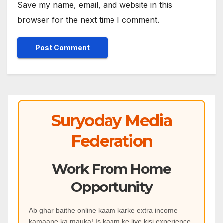
Save my name, email, and website in this
browser for the next time I comment.
Suryoday Media
Federation
Work From Home
Opportunity
Ab ghar baithe online kaam karke extra income
kamaane ka mauka! Is kaam ke liye kisi experience