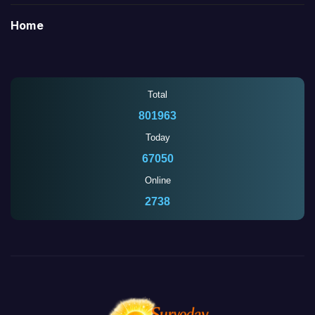
Home
Total
801963
Today
67050
Online
2738