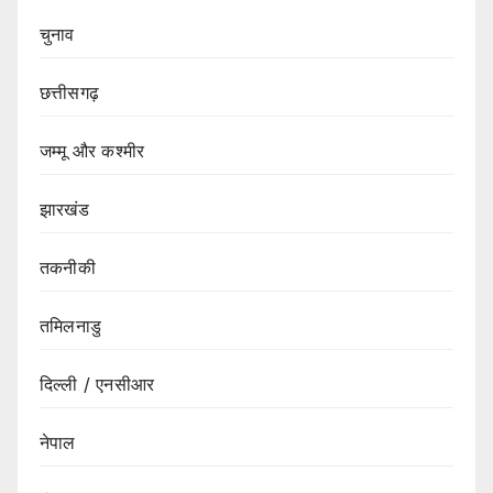
चुनाव
छत्तीसगढ़
जम्मू और कश्मीर
झारखंड
तकनीकी
तमिलनाडु
दिल्ली / एनसीआर
नेपाल