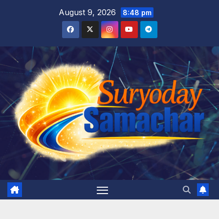
Skip
August 9, 2026
8:48 pm
to
content