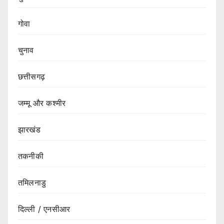
गोवा
चुनाव
छत्तीसगढ़
जम्मू और कश्मीर
झारखंड
तकनीकी
तमिलनाडु
दिल्ली / एनसीआर