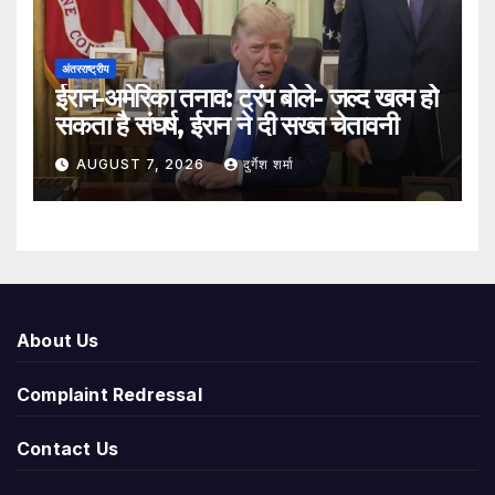
अंतरराष्ट्रीय
ईरान-अमेरिका तनाव: ट्रंप बोले- जल्द खत्म हो
सकता है संघर्ष, ईरान ने दी सख्त चेतावनी
AUGUST 7, 2026
दुर्गेश शर्मा
About Us
Complaint Redressal
Contact Us