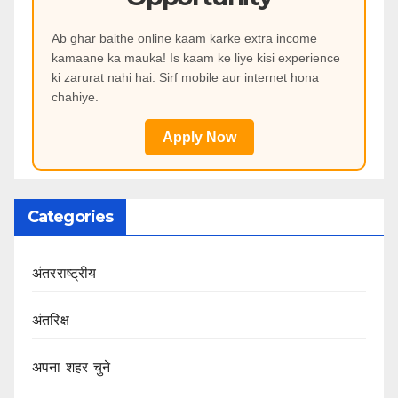
Ab ghar baithe online kaam karke extra income
kamaane ka mauka! Is kaam ke liye kisi experience
ki zarurat nahi hai. Sirf mobile aur internet hona
chahiye.
Apply Now
Categories
अंतरराष्ट्रीय
अंतरिक्ष
अपना शहर चुने