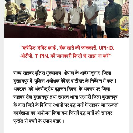
“क्रेडिट-डेबिट कार्ड , बैंक खाते की जानकारी, UPI-ID,
ओटीपी, T-PIN, की जानकारी किसी से साझा ना करें”
राज्य साइबर पुलिस मुख्यालय भोपाल के आदेशानुसार जिला
बुरहानपुर में पुलिस अधीक्षक देवेंद्र पाटीदार के निर्देशन में कल 1
अक्टूबर को अंतर्राष्ट्रीय वृद्धजन दिवस के अवसर पर जिला
साइबर सेल बुरहानपुर तथा समस्त थाना प्रभारी जिला बुरहानपुर
के द्वारा जिले के विभिन्न स्थानों पर वृद्ध जनों में साइबर जागरूकता
कार्यशाला का आयोजन किया गया जिसमें वृद्ध जनों को साइबर
फ्रॉड से बचने के उपाय बताए।