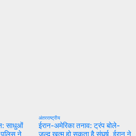
अंतरराष्ट्रीय
न: साधुओं
ईरान-अमेरिका तनाव: ट्रंप बोले-
 पुलिस ने
जल्द खत्म हो सकता है संघर्ष, ईरान ने