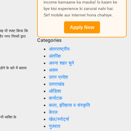
income kamaane ka mauka! Is kaam ke
liye kisi experience ki zarurat nahi hai.
Sirf mobile aur internet hona chahiye.
Apply Now
यह भी स्पष्ट किया कि
 नगर निगमों द्वारा
Categories
अंतरराष्ट्रीय
अंतरिक्ष
अपना शहर चुने
ने के बारे में बताया
असम
उत्तर प्रदेश
उत्तराखंड
ओडिशा
कर्नाटक
कला, इतिहास व संस्कृति
केरल
ी व्यक्ति के
खेल/स्पोर्ट्स
गुजरात