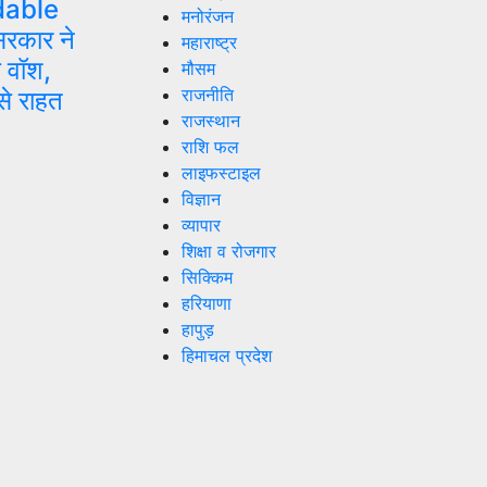
dable
मनोरंजन
रकार ने
महाराष्ट्र
 वॉश,
मौसम
राजनीति
से राहत
राजस्थान
राशि फल
लाइफस्टाइल
विज्ञान
व्यापार
शिक्षा व रोजगार
सिक्किम
हरियाणा
हापुड़
हिमाचल प्रदेश