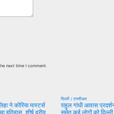
the next time I comment.
दिल्ली / एनसीआर
िहा ने कोरिया मास्टर्स
राहुल गांधी आवास प्रदर्श
चा इतिहास, शीर्ष वरीय
समेत कई लोगों को दिल्ली