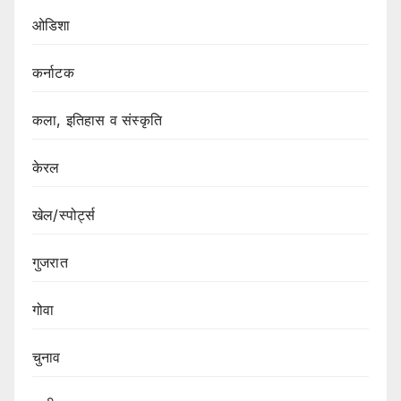
ओडिशा
कर्नाटक
कला, इतिहास व संस्कृति
केरल
खेल/स्पोर्ट्स
गुजरात
गोवा
चुनाव