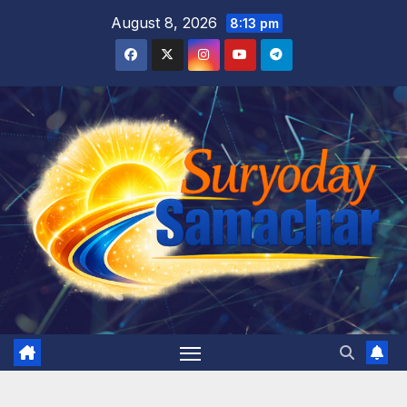
Skip
August 8, 2026
8:13 pm
to
content