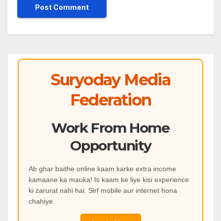
Suryoday Media
Federation
Work From Home
Opportunity
Ab ghar baithe online kaam karke extra income
kamaane ka mauka! Is kaam ke liye kisi experience
ki zarurat nahi hai. Sirf mobile aur internet hona
chahiye.