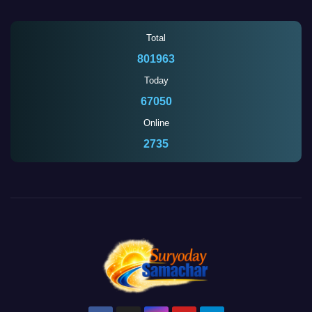
Total
801963
Today
67050
Online
2735