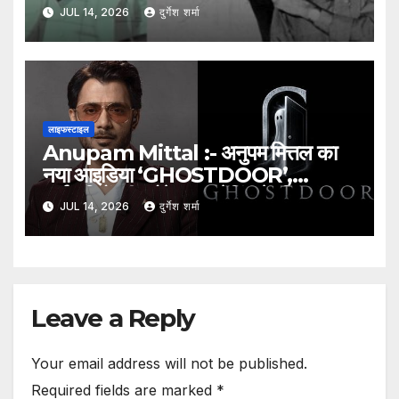
झलकती है रवींद्रनाथ टैगोर की प्रेरणा
JUL 14, 2026
दुर्गेश शर्मा
लाइफस्टाइल
Anupam Mittal :- अनुपम मित्तल का
नया आइडिया ‘GHOSTDOOR’,
कर्मचारियों की प्रोफेशनल रेटिंग के लिए
JUL 14, 2026
दुर्गेश शर्मा
प्लेटफॉर्म का प्रस्ताव
Leave a Reply
Your email address will not be published.
Required fields are marked
*