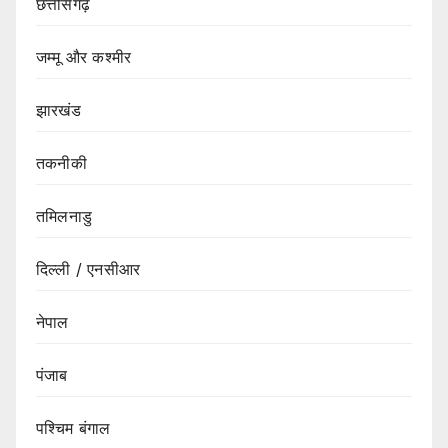
छत्तीसगढ़
जम्मू और कश्मीर
झारखंड
तकनीकी
तमिलनाडु
दिल्ली / एनसीआर
नेपाल
पंजाब
पश्चिम बंगाल