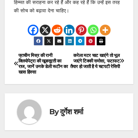
हिम्मत की सराहना कर रहे हैं और कह रहे हैं कि उन्हें इस तरह
की सोच को बढ़ावा देना चाहिए।
प्राचीन मिस्र की रानी
करेला मटर चाट खाएंगे तो भूल
Post
क्लियोपेट्रा की खूबसूरती का
जाएंगे टिक्की समोसा, फटाफट
राज, जानें उनके डेली रूटीन का
तैयार हो जाती है ये चटपटी रेसिपी
navigation
खास हिस्सा
By
दुर्गेश शर्मा