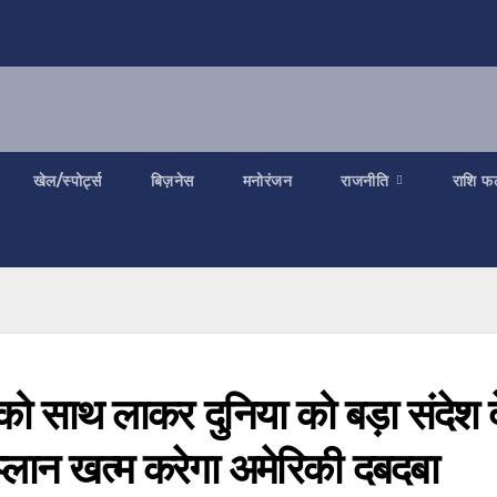
खेल/स्पोर्ट्स
बिज़नेस
मनोरंजन
राजनीति
राशि फ
को साथ लाकर दुनिया को बड़ा संदेश द
ा प्लान खत्म करेगा अमेरिकी दबदबा