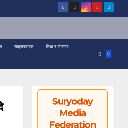
ल
लाइफस्टाइल
शिक्षा व रोजगार
Suryoday
े
Media
Federation