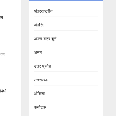
अंतरराष्ट्रीय
वल
अंतरिक्ष
अपना शहर चुने
असम
ं का
उत्तर प्रदेश
उत्तराखंड
बंधों
ओडिशा
कर्नाटक