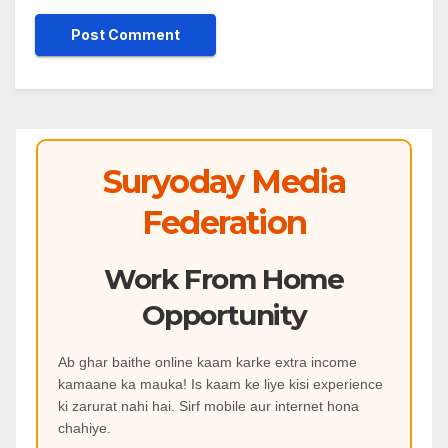
Suryoday Media
Federation
Work From Home
Opportunity
Ab ghar baithe online kaam karke extra income
kamaane ka mauka! Is kaam ke liye kisi experience
ki zarurat nahi hai. Sirf mobile aur internet hona
chahiye.