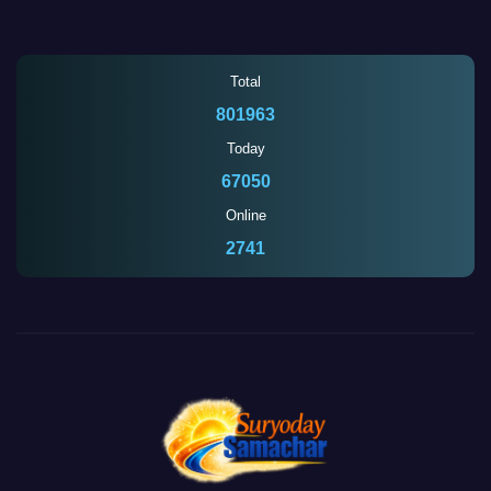
Total
801963
Today
67050
Online
2745