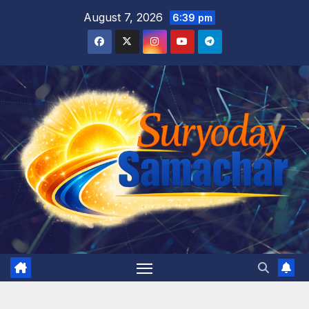
Skip
August 7, 2026
6:39 pm
to
content