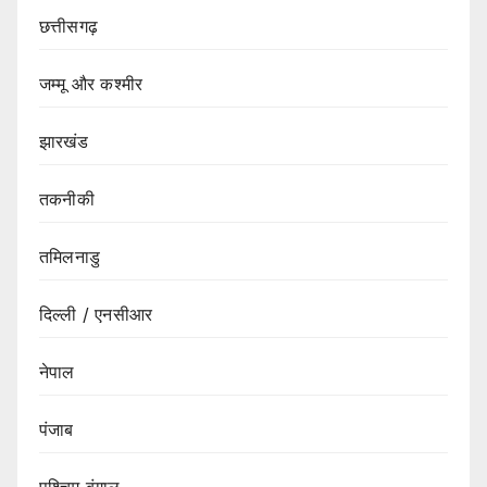
छत्तीसगढ़
जम्मू और कश्मीर
झारखंड
तकनीकी
तमिलनाडु
दिल्ली / एनसीआर
नेपाल
पंजाब