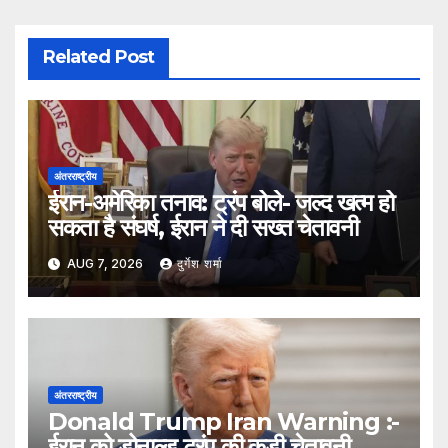
Related Post
अंतरराष्ट्रीय
ईरान-अमेरिका तनाव: ट्रंप बोले- जल्द खत्म हो
सकता है संघर्ष, ईरान ने दी सख्त चेतावनी
AUG 7, 2026
दुर्गेश शर्मा
अंतरराष्ट्रीय
Donald Trump Iran Warning :-
ईरान को डोनाल्ड ट्रंप की कड़ी चेतावनी,