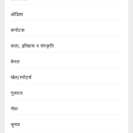
ओडिशा
कर्नाटक
कला, इतिहास व संस्कृति
केरल
खेल/स्पोर्ट्स
गुजरात
गोवा
चुनाव