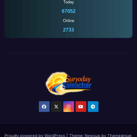
Today
67052
Online
2728
Proudly powered by WordPress
|
Theme:
Newsup
by
Themeansar
.