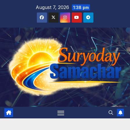
Skip
August 7, 2026
1:38 pm
to
content