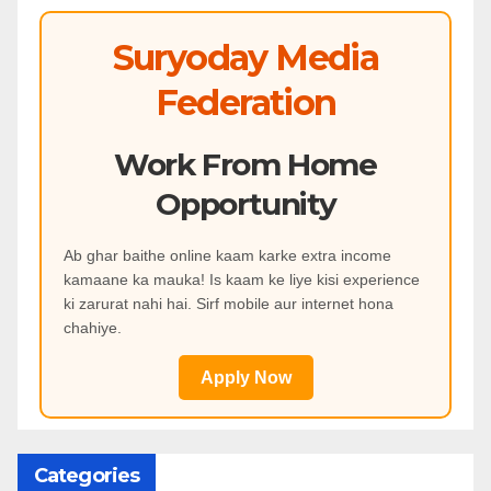
Suryoday Media
Federation
Work From Home
Opportunity
Ab ghar baithe online kaam karke extra income
kamaane ka mauka! Is kaam ke liye kisi experience
ki zarurat nahi hai. Sirf mobile aur internet hona
chahiye.
Apply Now
Categories