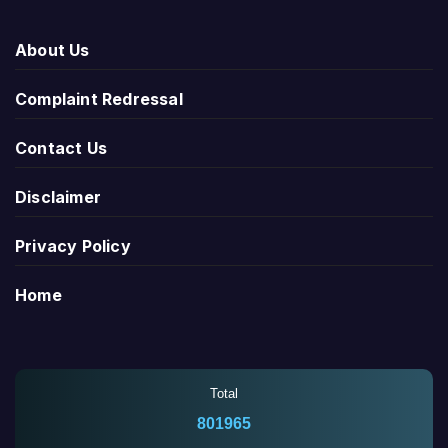
About Us
Complaint Redressal
Contact Us
Disclaimer
Privacy Policy
Home
Total
801965