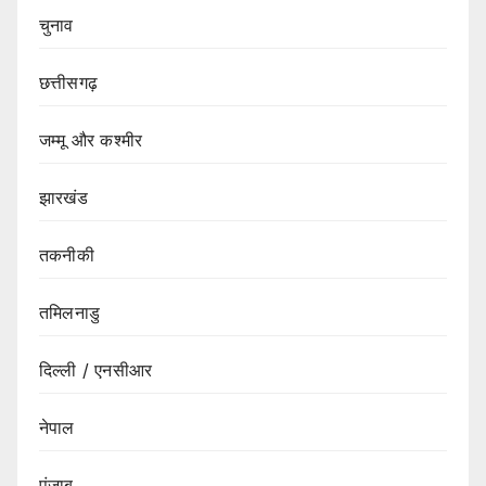
चुनाव
छत्तीसगढ़
जम्मू और कश्मीर
झारखंड
तकनीकी
तमिलनाडु
दिल्ली / एनसीआर
नेपाल
पंजाब