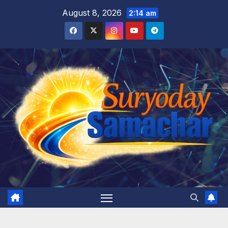
Skip
August 8, 2026
2:14 am
to
content