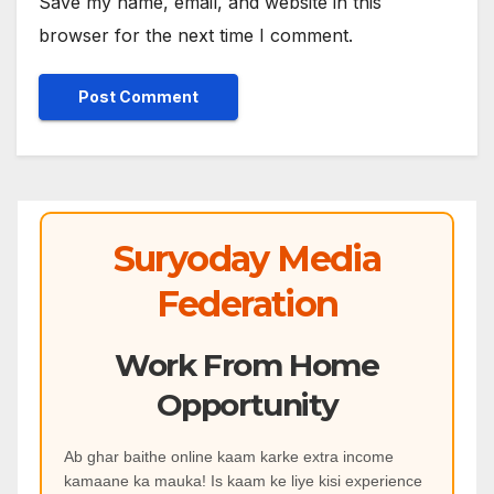
Save my name, email, and website in this
browser for the next time I comment.
Suryoday Media
Federation
Work From Home
Opportunity
Ab ghar baithe online kaam karke extra income
kamaane ka mauka! Is kaam ke liye kisi experience