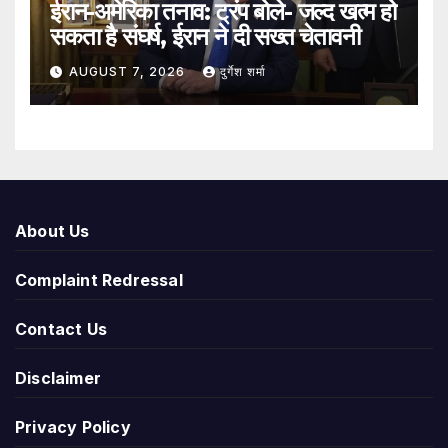
ईरान-अमेरिका तनाव: ट्रंप बोले- जल्द खत्म हो
सकता है संघर्ष, ईरान ने दी सख्त चेतावनी
AUGUST 7, 2026
दुर्गेश शर्मा
About Us
Complaint Redressal
Contact Us
Disclaimer
Privacy Policy