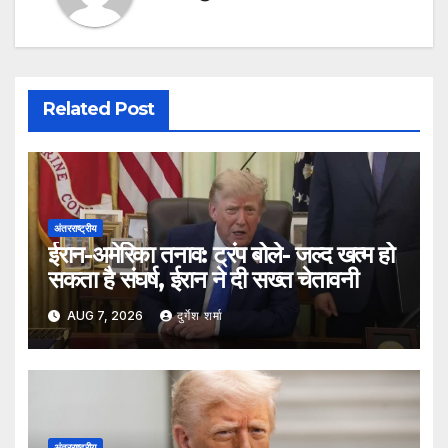
Related Post
अंतरराष्ट्रीय
ईरान-अमेरिका तनाव: ट्रंप बोले- जल्द खत्म हो
सकता है संघर्ष, ईरान ने दी सख्त चेतावनी
AUG 7, 2026
दुर्गेश शर्मा
अंतरराष्ट्रीय