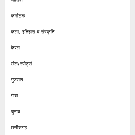
कर्नाटक
कला, इतिहास व संस्कृति
केरल
खेल/स्पोर्ट्स
गुजरात
गोवा
चुनाव
छत्तीसगढ़