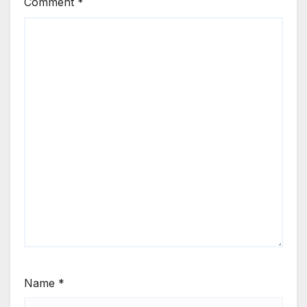
Comment
*
Name
*