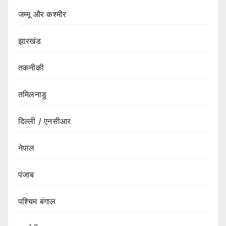
जम्मू और कश्मीर
झारखंड
तकनीकी
तमिलनाडु
दिल्ली / एनसीआर
नेपाल
पंजाब
पश्चिम बंगाल