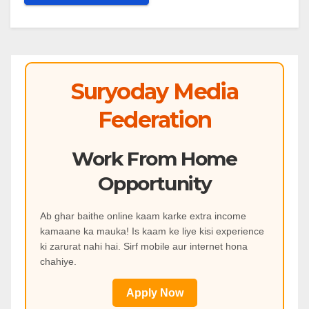
Suryoday Media
Federation
Work From Home
Opportunity
Ab ghar baithe online kaam karke extra income
kamaane ka mauka! Is kaam ke liye kisi experience
ki zarurat nahi hai. Sirf mobile aur internet hona
chahiye.
Apply Now