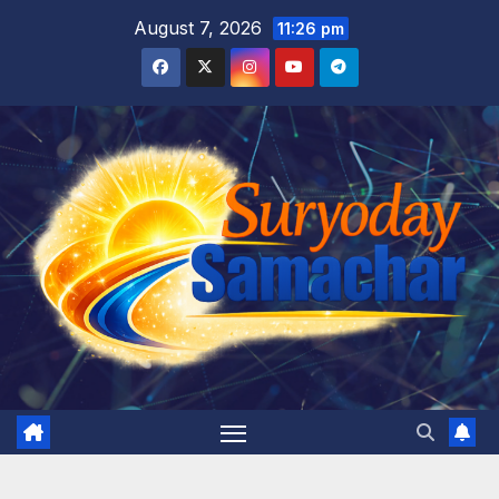
Skip
August 7, 2026
11:26 pm
to
content