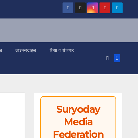
ल
लाइफस्टाइल
शिक्षा व रोजगार
Suryoday
Media
Federation