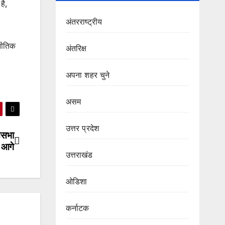
है,
अंतरराष्ट्रीय
जनीतिक
अंतरिक्ष
अपना शहर चुने
असम
उत्तर प्रदेश
नसभा
 आगे
उत्तराखंड
ओडिशा
कर्नाटक