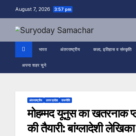
Skip
August 7, 2026
3:57 pm
to
content
भारत
अंतरराष्ट्रीय
कला, इतिहास व संस्कृति
अपना शहर चुने
अंतरराष्ट्रीय
उत्तर प्रदेश
राजनीति
मोहम्मद यूनुस का खतरनाक प्ला
की तैयारी: बांग्लादेशी लेखिक