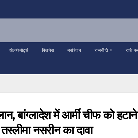
खेल/स्पोर्ट्स
बिज़नेस
मनोरंजन
राजनीति
राशि फ
न, बांग्लादेश में आर्मी चीफ को हटाने
ा तस्‍लीमा नसरीन का दावा