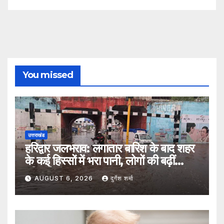
You missed
उत्तराखंड
हरिद्वार जलभराव: लगातार बारिश के बाद शहर
के कई हिस्सों में भरा पानी, लोगों की बढ़ीं
मुश्किलें
AUGUST 6, 2026
दुर्गेश शर्मा