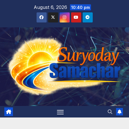
Skip
August 6, 2026
10:40 pm
to
content