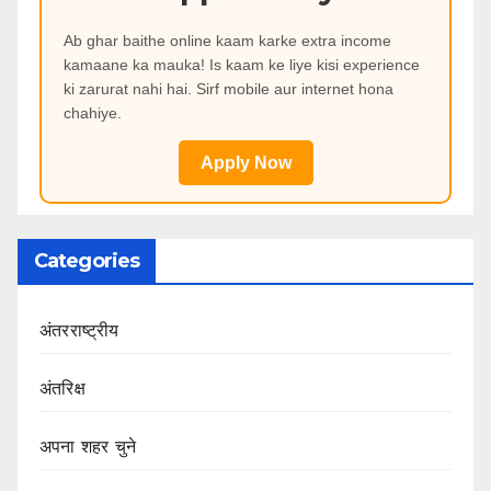
Ab ghar baithe online kaam karke extra income
kamaane ka mauka! Is kaam ke liye kisi experience
ki zarurat nahi hai. Sirf mobile aur internet hona
chahiye.
Apply Now
Categories
अंतरराष्ट्रीय
अंतरिक्ष
अपना शहर चुने