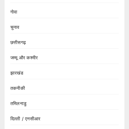
गोवा
चुनाव
छत्तीसगढ़
जम्मू और कश्मीर
झारखंड
तकनीकी
तमिलनाडु
दिल्ली / एनसीआर