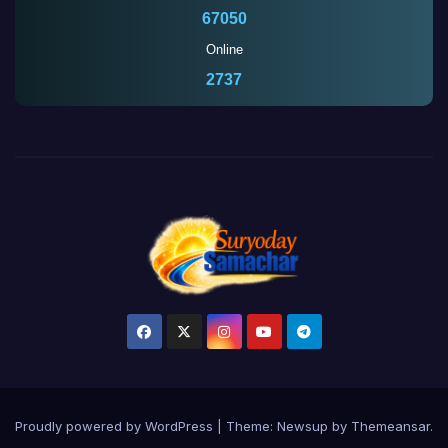
67050
Online
2737
Proudly powered by WordPress
|
Theme:
Newsup
by
Themeansar
.