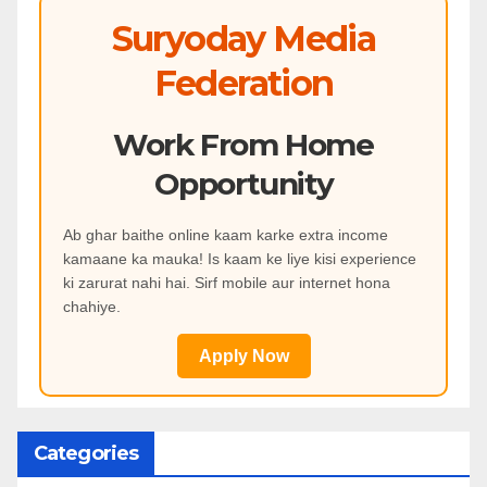
Suryoday Media
Federation
Work From Home
Opportunity
Ab ghar baithe online kaam karke extra income
kamaane ka mauka! Is kaam ke liye kisi experience
ki zarurat nahi hai. Sirf mobile aur internet hona
chahiye.
Apply Now
Categories