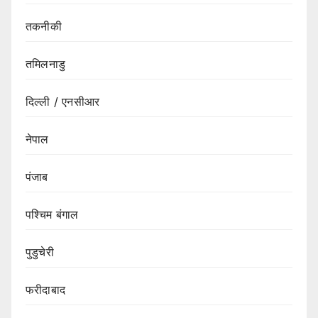
तकनीकी
तमिलनाडु
दिल्ली / एनसीआर
नेपाल
पंजाब
पश्चिम बंगाल
पुडुचेरी
फरीदाबाद