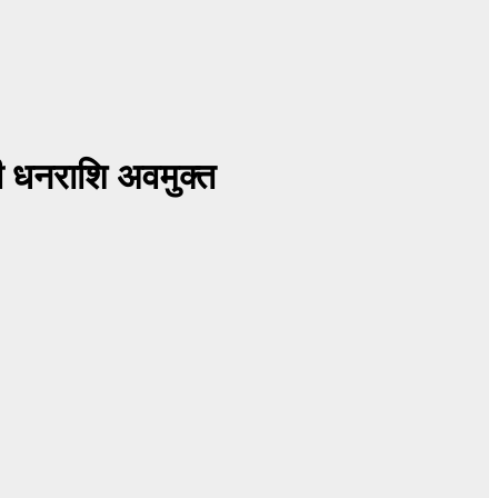
की धनराशि अवमुक्त