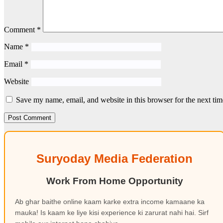
Comment
*
Name
*
Email
*
Website
Save my name, email, and website in this browser for the next ti
Suryoday Media Federation
Work From Home Opportunity
Ab ghar baithe online kaam karke extra income kamaane ka
mauka! Is kaam ke liye kisi experience ki zarurat nahi hai. Sirf