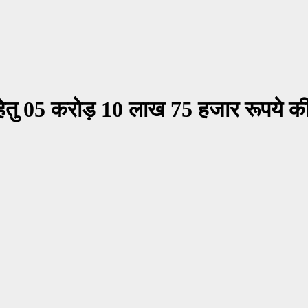
ं हेतु 05 करोड़ 10 लाख 75 हजार रूपये 