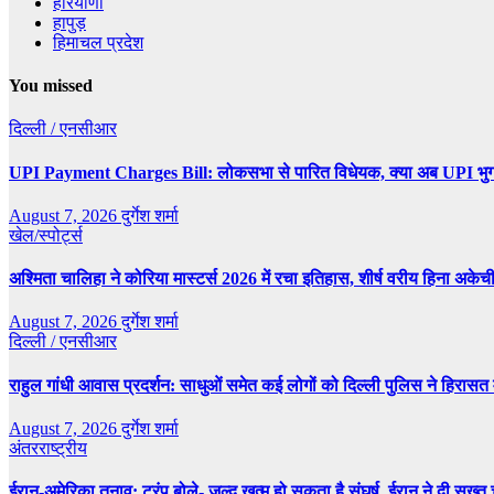
हरियाणा
हापुड़
हिमाचल प्रदेश
You missed
दिल्ली / एनसीआर
UPI Payment Charges Bill: लोकसभा से पारित विधेयक, क्या अब UPI भुग
August 7, 2026
दुर्गेश शर्मा
खेल/स्पोर्ट्स
अश्मिता चालिहा ने कोरिया मास्टर्स 2026 में रचा इतिहास, शीर्ष वरीय हिना अक
August 7, 2026
दुर्गेश शर्मा
दिल्ली / एनसीआर
राहुल गांधी आवास प्रदर्शन: साधुओं समेत कई लोगों को दिल्ली पुलिस ने हिरासत में
August 7, 2026
दुर्गेश शर्मा
अंतरराष्ट्रीय
ईरान-अमेरिका तनाव: ट्रंप बोले- जल्द खत्म हो सकता है संघर्ष, ईरान ने दी सख्त