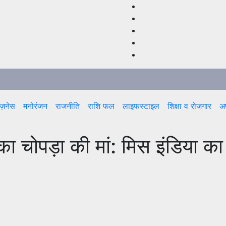
ज़नेस
मनोरंजन
राजनीति
राशि फल
लाइफस्टाइल
शिक्षा व रोजगार
अप
यंका चोपड़ा की मां: मिस इंडिया क