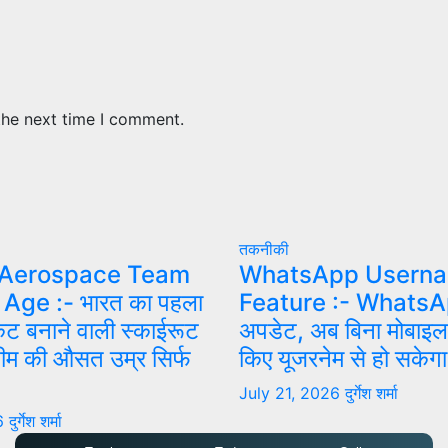
the next time I comment.
तकनीकी
 Aerospace Team
WhatsApp Usern
Age :- भारत का पहला
Feature :- WhatsAp
केट बनाने वाली स्काईरूट
अपडेट, अब बिना मोबाइल
टीम की औसत उम्र सिर्फ
किए यूजरनेम से हो सकेगा 
July 21, 2026
दुर्गेश शर्मा
26
दुर्गेश शर्मा