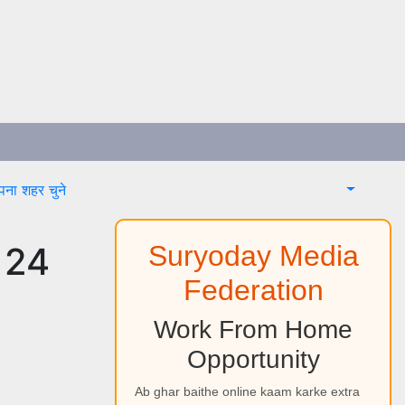
ना शहर चुने
ा 24
Suryoday Media
Federation
Work From Home
Opportunity
Ab ghar baithe online kaam karke extra