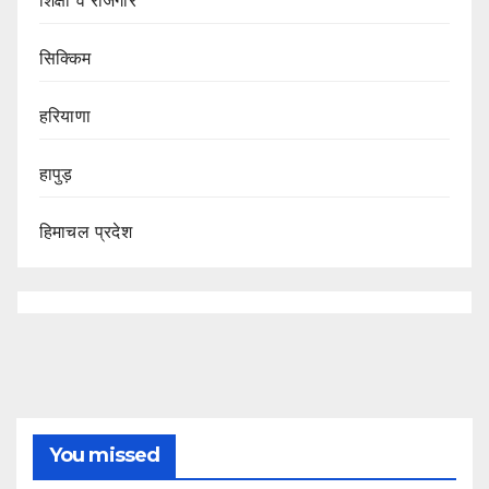
सिक्किम
हरियाणा
हापुड़
हिमाचल प्रदेश
You missed