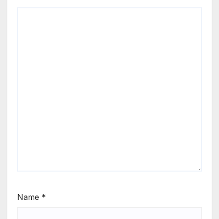
Name
*