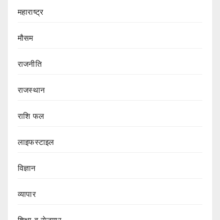
महाराष्ट्र
मौसम
राजनीति
राजस्थान
राशि फल
लाइफस्टाइल
विज्ञान
व्यापार
शिक्षा व रोजगार