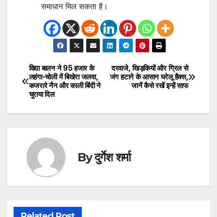
समाधान मिल सकता है।
विद्या बालन ने 95 हजार के
दरवाजे, खिड़कियों और ग्रिल से
Post
लहंगा-चोली में बिखेरा जलवा,
जंग हटाने के आसान घरेलू हैक्स,
कजरारे नैन और काली बिंदी ने
जानें कैसे रखें इन्हें साफ
navigation
चुराया दिल
By
दुर्गेश शर्मा
Related Post