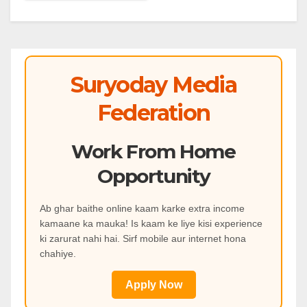
Suryoday Media
Federation
Work From Home
Opportunity
Ab ghar baithe online kaam karke extra income
kamaane ka mauka! Is kaam ke liye kisi experience
ki zarurat nahi hai. Sirf mobile aur internet hona
chahiye.
Apply Now