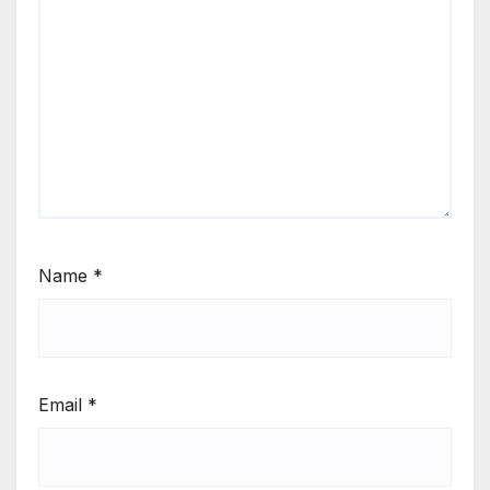
Name
*
Email
*