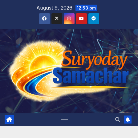
Skip
August 9, 2026
12:53 pm
to
content