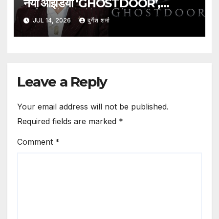
नया आइडिया ‘GHOSTDOOR’,
कर्मचारियों की प्रोफेशनल रेटिंग के लिए
JUL 14, 2026
दुर्गेश शर्मा
प्लेटफॉर्म का प्रस्ताव
Leave a Reply
Your email address will not be published.
Required fields are marked
*
Comment
*