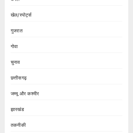
खेल/स्पोर्ट्स
गुजरात
गोवा
चुनाव
छत्तीसगढ़
जम्मू और कश्मीर
झारखंड
तकनीकी