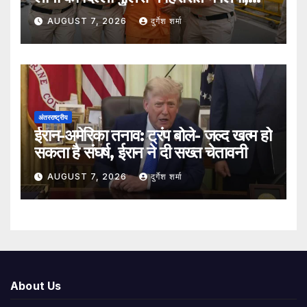
सुरक्षा व्यवस्था कड़ी
AUGUST 7, 2026
दुर्गेश शर्मा
अंतरराष्ट्रीय
ईरान-अमेरिका तनाव: ट्रंप बोले- जल्द खत्म हो
सकता है संघर्ष, ईरान ने दी सख्त चेतावनी
AUGUST 7, 2026
दुर्गेश शर्मा
About Us