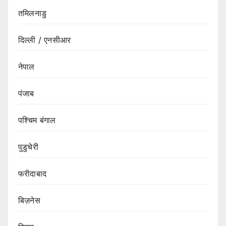
तमिलनाडु
दिल्ली / एनसीआर
नेपाल
पंजाब
पश्चिम बंगाल
पुडुचेरी
फरीदाबाद
बिज़नेस