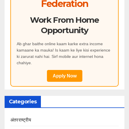
Federation
Work From Home
Opportunity
Ab ghar baithe online kaam karke extra income
kamaane ka mauka! Is kaam ke liye kisi experience
ki zarurat nahi hai. Sirf mobile aur internet hona
chahiye.
Apply Now
Categories
अंतरराष्ट्रीय