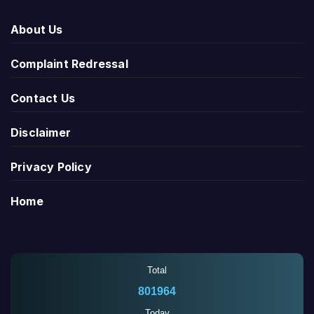
About Us
Complaint Redressal
Contact Us
Disclaimer
Privacy Policy
Home
Total
801964
Today