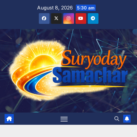
Skip
August 8, 2026
5:30 am
to
content