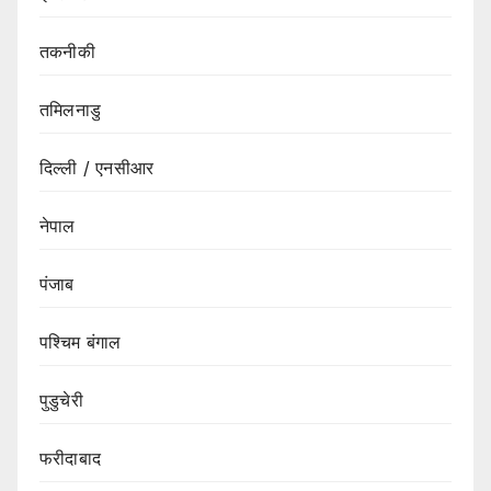
तकनीकी
तमिलनाडु
दिल्ली / एनसीआर
नेपाल
पंजाब
पश्चिम बंगाल
पुडुचेरी
फरीदाबाद