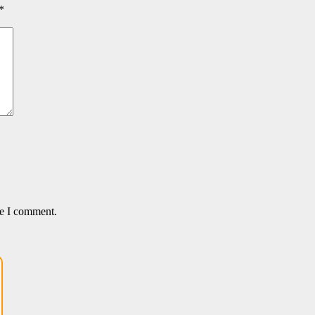
*
me I comment.