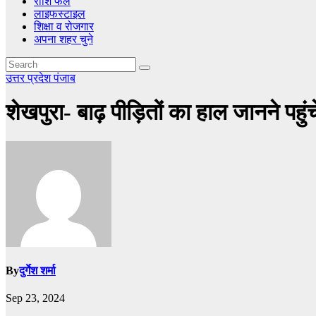
राशि फल
लाइफस्टाइल
शिक्षा व रोजगार
अपना शहर चुने
उत्तर प्रदेश
पंजाब
शेखपुरा- बाढ़ पीड़ितों का हाल जानने पहुं
By
दुर्गेश शर्मा
Sep 23, 2024