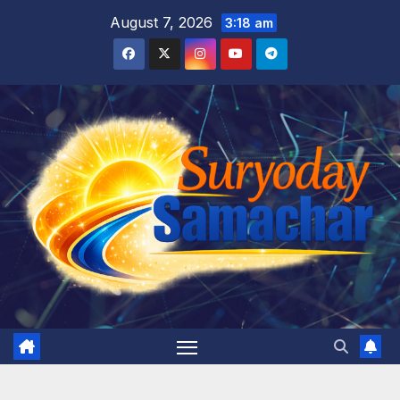
Skip
August 7, 2026
3:18 am
to
content