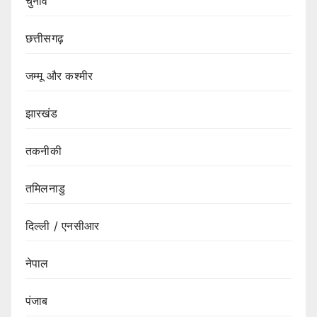
चुनाव
छत्तीसगढ़
जम्मू और कश्मीर
झारखंड
तकनीकी
तमिलनाडु
दिल्ली / एनसीआर
नेपाल
पंजाब